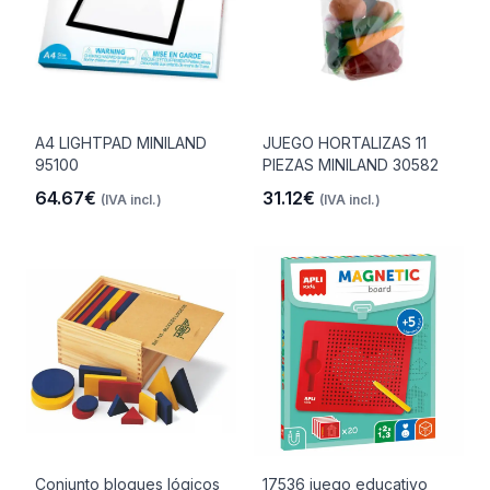
A4 LIGHTPAD MINILAND
JUEGO HORTALIZAS 11
95100
PIEZAS MINILAND 30582
64.67€
31.12€
(IVA incl.)
(IVA incl.)
Conjunto bloques lógicos
17536 juego educativo