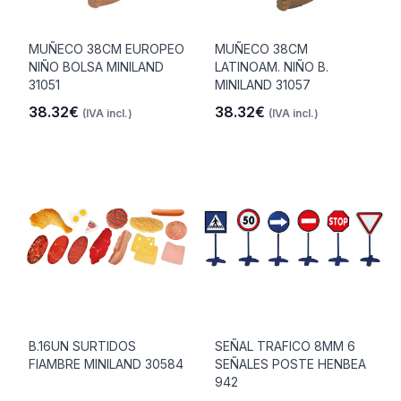
MUÑECO 38CM EUROPEO
MUÑECO 38CM
NIÑO BOLSA MINILAND
LATINOAM. NIÑO B.
31051
MINILAND 31057
38.32€
38.32€
(IVA incl.)
(IVA incl.)
B.16UN SURTIDOS
SEÑAL TRAFICO 8MM 6
FIAMBRE MINILAND 30584
SEÑALES POSTE HENBEA
942