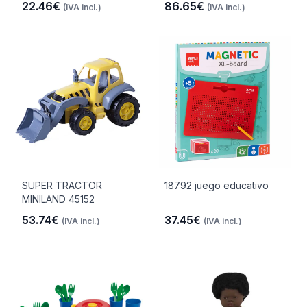
22.46€
86.65€
(IVA incl.)
(IVA incl.)
SUPER TRACTOR
18792 juego educativo
MINILAND 45152
53.74€
37.45€
(IVA incl.)
(IVA incl.)