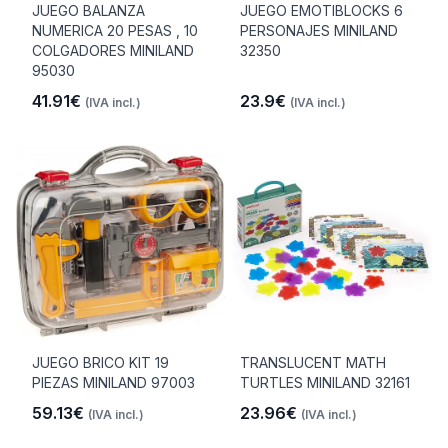
JUEGO BALANZA
JUEGO EMOTIBLOCKS 6
NUMERICA 20 PESAS , 10
PERSONAJES MINILAND
COLGADORES MINILAND
32350
95030
41.91€
23.9€
(IVA incl.)
(IVA incl.)
JUEGO BRICO KIT 19
TRANSLUCENT MATH
PIEZAS MINILAND 97003
TURTLES MINILAND 32161
59.13€
23.96€
(IVA incl.)
(IVA incl.)