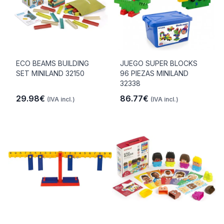
ECO BEAMS BUILDING
JUEGO SUPER BLOCKS
SET MINILAND 32150
96 PIEZAS MINILAND
32338
29.98€
86.77€
(IVA incl.)
(IVA incl.)