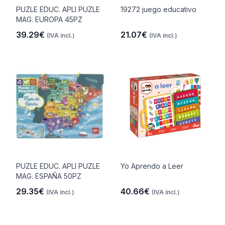
PUZLE EDUC. APLI PUZLE
19272 juego educativo
MAG. EUROPA 45PZ
39.29€
21.07€
(IVA incl.)
(IVA incl.)
PUZLE EDUC. APLI PUZLE
Yo Aprendo a Leer
MAG. ESPAÑA 50PZ
29.35€
40.66€
(IVA incl.)
(IVA incl.)