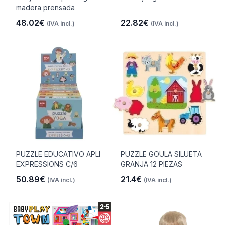
madera prensada
48.02€
22.82€
(IVA incl.)
(IVA incl.)
PUZZLE EDUCATIVO APLI
PUZZLE GOULA SILUETA
EXPRESSIONS C/6
GRANJA 12 PIEZAS
50.89€
21.4€
(IVA incl.)
(IVA incl.)