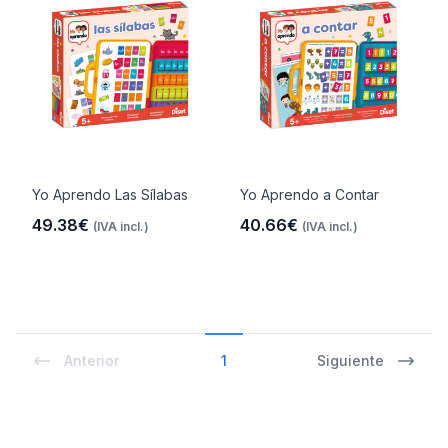
Yo Aprendo Las Sílabas
Yo Aprendo a Contar
49.38€
40.66€
(IVA incl.)
(IVA incl.)
Anterior
1
Siguiente