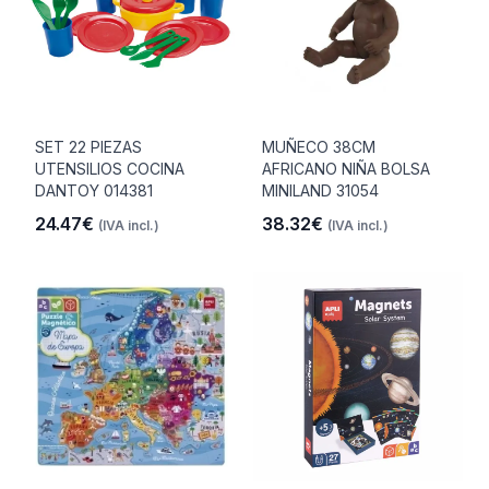
SET 22 PIEZAS
MUÑECO 38CM
UTENSILIOS COCINA
AFRICANO NIÑA BOLSA
DANTOY 014381
MINILAND 31054
24.47€
38.32€
(IVA incl.)
(IVA incl.)