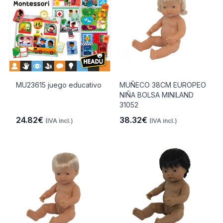
MU23615 juego educativo
MUÑECO 38CM EUROPEO
NIÑA BOLSA MINILAND
31052
24.82€
38.32€
(IVA incl.)
(IVA incl.)