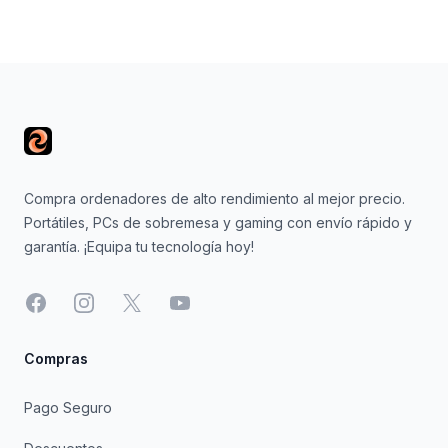
Footer
Compra ordenadores de alto rendimiento al mejor precio.
Portátiles, PCs de sobremesa y gaming con envío rápido y
garantía. ¡Equipa tu tecnología hoy!
Facebook
Instagram
X
YouTube
Compras
Pago Seguro