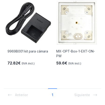
9969B001 kit para cámara
MX-OPT-Box-1-EXT-ON-
PW
72.82€
59.6€
(IVA incl.)
(IVA incl.)
Anterior
1
Siguiente