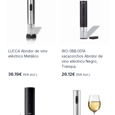
LUCCA Abridor de vino
WO-0BB.001A
eléctrico Metálico
sacacorchos Abridor de
vino eléctrico Negro,
Transpa..
36.19€
26.12€
(IVA incl.)
(IVA incl.)