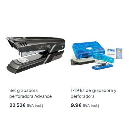
Set grapadora
1719 kit de grapadora y
perforadora Advance
perforadora
22.52€
9.9€
(IVA incl.)
(IVA incl.)