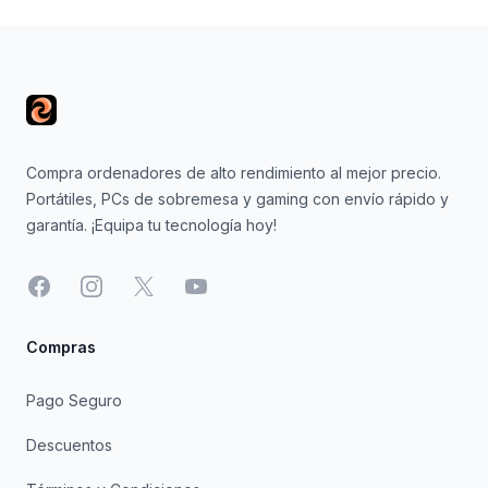
Footer
Compra ordenadores de alto rendimiento al mejor precio.
Portátiles, PCs de sobremesa y gaming con envío rápido y
garantía. ¡Equipa tu tecnología hoy!
Facebook
Instagram
X
YouTube
Compras
Pago Seguro
Descuentos