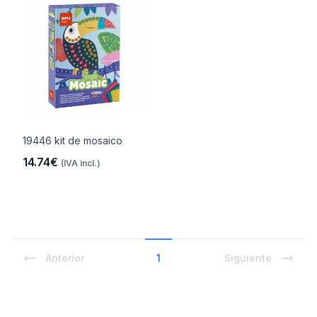
19446 kit de mosaico
14.74€
(IVA incl.)
Anterior
1
Siguiente