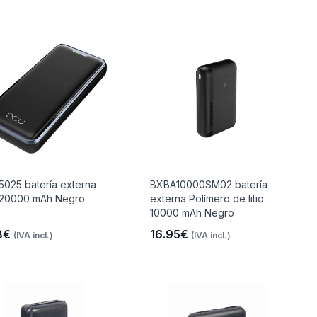
5025 batería externa
BXBA10000SM02 batería
o 20000 mAh Negro
externa Polímero de litio
10000 mAh Negro
8€
16.95€
(IVA incl.)
(IVA incl.)