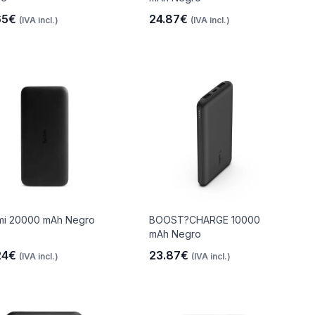
65€
24.87€
(IVA incl.)
(IVA incl.)
i 20000 mAh Negro
BOOST?CHARGE 10000
mAh Negro
24€
23.87€
(IVA incl.)
(IVA incl.)