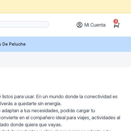
0
Mi Cuenta
Cart
s De Peluche
y listos para usar. En un mundo donde la conectividad es
lverás a quedarte sin energía.
 adaptan a tus necesidades, podrás cargar tu
nvierte en el compañero ideal para viajes, actividades al
nectado donde quiera que vayas.