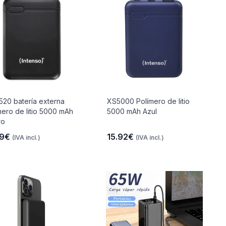
520 batería externa
XS5000 Polímero de litio
mero de litio 5000 mAh
5000 mAh Azul
ro
79€
15.92€
(IVA incl.)
(IVA incl.)