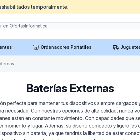
eshabilitados temporalmente.
entes
Ordenadores Portátiles
Juguete
xternas
Baterías Externas
ión perfecta para mantener tus dispositivos siempre cargados 
una necesidad. Con nuestras opciones de alta calidad, nunca vo
ienes están en constante movimiento. Con capacidades que se
er momento y lugar. Además, su diseño compacto y ligero las co
dispositivo sin batería, ya que tendrás la libertad de estar co