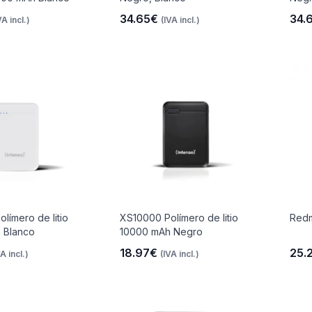
34.65€
34.
VA incl.)
(IVA incl.)
límero de litio
XS10000 Polímero de litio
Redm
 Blanco
10000 mAh Negro
18.97€
25.
VA incl.)
(IVA incl.)