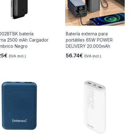
02BTBK batería
Batería externa para
rna 2500 mAh Cargador
portátiles 65W POWER
ámbrico Negro
DELIVERY 20.000mAh
25€
56.74€
(IVA incl.)
(IVA incl.)