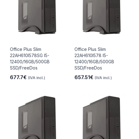
Office Plus Slim
Office Plus Slim
22AH610I578SG I5-
22AH610I578 I5-
12400/16GB/500GB
12400/16GB/500GB
SSD/FreeDos
SSD/FreeDos
677.7€
657.51€
(IVA incl.)
(IVA incl.)