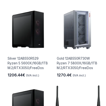
Silver 12AB550R529
Gold 12AB550R730W
Ryzen 5 5600X/16GB/1TB
Ryzen 7 5800X/16GB/1TB
M.2/RTX3050/FreeDos
M.2/RTX3050/FreeDos
1206.44€
1270.4€
(IVA incl.)
(IVA incl.)