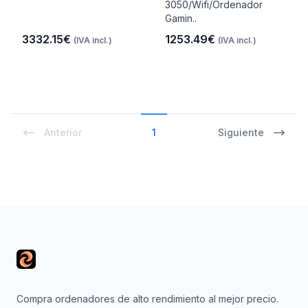
3050/Wifi/Ordenador
Gamin..
3332.15€
1253.49€
(IVA incl.)
(IVA incl.)
Anterior
1
Siguiente
Footer
Compra ordenadores de alto rendimiento al mejor precio.