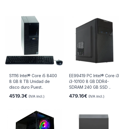
S1116 Intel® Core i5 8400
EE99419 PC Intel® Core i3
8 GB 8 TB Unidad de
i3-10100 8 GB DDR4-
disco duro Puest..
SDRAM 240 GB SSD ..
4519.3€
479.16€
(IVA incl.)
(IVA incl.)