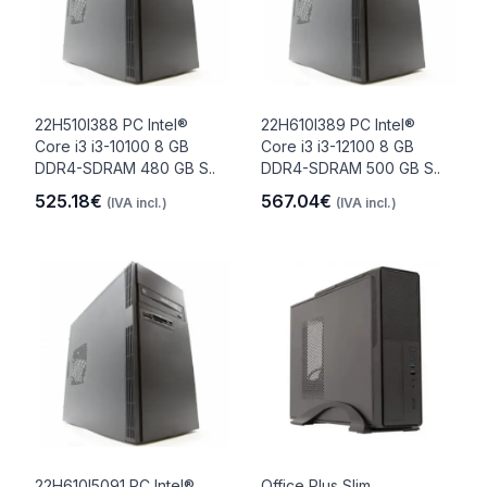
22H510I388 PC Intel®
22H610I389 PC Intel®
Core i3 i3-10100 8 GB
Core i3 i3-12100 8 GB
DDR4-SDRAM 480 GB S..
DDR4-SDRAM 500 GB S..
525.18€
567.04€
(IVA incl.)
(IVA incl.)
22H610I5091 PC Intel®
Office Plus Slim