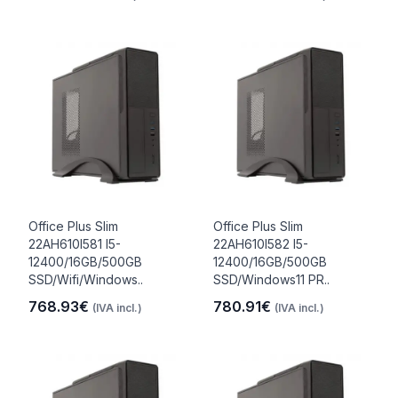
Office Plus Slim
Office Plus Slim
22AH610I581 I5-
22AH610I582 I5-
12400/16GB/500GB
12400/16GB/500GB
SSD/Wifi/Windows..
SSD/Windows11 PR..
768.93€
780.91€
(IVA incl.)
(IVA incl.)