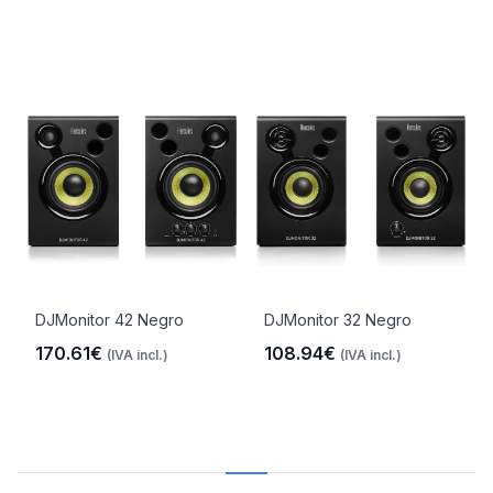
DJMonitor 42 Negro
DJMonitor 32 Negro
170.61€
108.94€
(IVA incl.)
(IVA incl.)