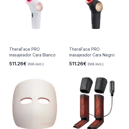
TheraFace PRO
TheraFace PRO
masajeador Cara Blanco
masajeador Cara Negro
511.26€
511.26€
(IVA incl.)
(IVA incl.)