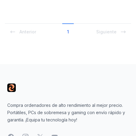
Anterior
1
Siguiente
Footer
Compra ordenadores de alto rendimiento al mejor precio.
Portátiles, PCs de sobremesa y gaming con envío rápido y
garantía. ¡Equipa tu tecnología hoy!