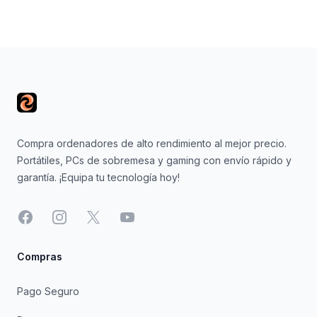
Footer
Compra ordenadores de alto rendimiento al mejor precio.
Portátiles, PCs de sobremesa y gaming con envío rápido y
garantía. ¡Equipa tu tecnología hoy!
Facebook
Instagram
X
YouTube
Compras
Pago Seguro