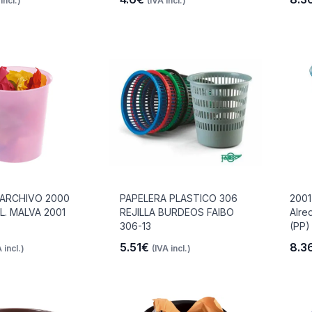
incl.)
(IVA incl.)
 ARCHIVO 2000
PAPELERA PLASTICO 306
2001
L. MALVA 2001
REJILLA BURDEOS FAIBO
Alre
306-13
(PP)
5.51€
8.3
 incl.)
(IVA incl.)