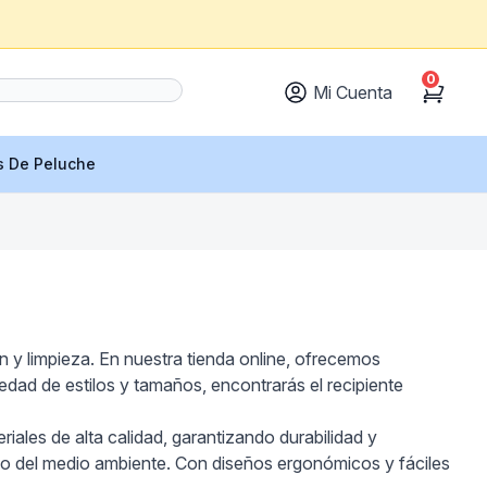
0
Mi Cuenta
Cart
s De Peluche
 y limpieza. En nuestra tienda online, ofrecemos
dad de estilos y tamaños, encontrarás el recipiente
iales de alta calidad, garantizando durabilidad y
ado del medio ambiente. Con diseños ergonómicos y fáciles