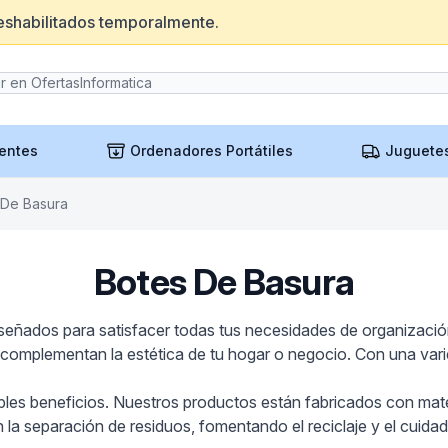
eshabilitados temporalmente.
entes
Ordenadores Portátiles
Juguete
 De Basura
Botes De Basura
señados para satisfacer todas tus necesidades de organización
complementan la estética de tu hogar o negocio. Con una varie
ples beneficios. Nuestros productos están fabricados con mater
 la separación de residuos, fomentando el reciclaje y el cuid