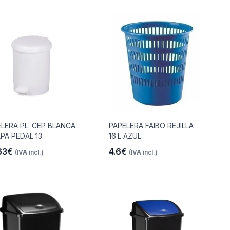
LERA PL. CEP BLANCA
PAPELERA FAIBO REJILLA
PA PEDAL 13
16.L AZUL
63€
4.6€
(IVA incl.)
(IVA incl.)