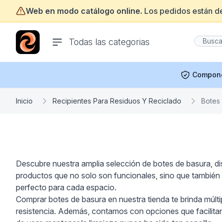
Web en modo catálogo online.
Los pedidos están d
ofertasinformatica.com
Todas las categorias
Compon
Inicio
Recipientes Para Residuos Y Reciclado
Botes
Descubre nuestra amplia selección de botes de basura, di
productos que no solo son funcionales, sino que también 
perfecto para cada espacio.
Comprar botes de basura en nuestra tienda te brinda múlti
resistencia. Además, contamos con opciones que facilitan