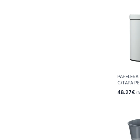
PAPELERA 
C/TAPA PE
48.27€
(I