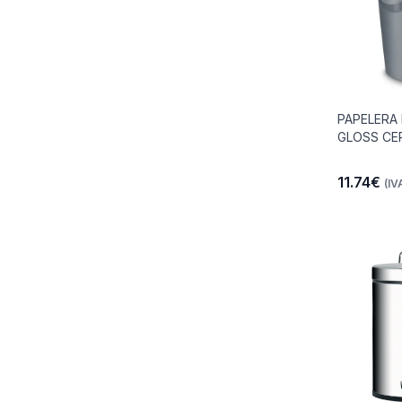
PAPELERA 
GLOSS CE
11.74€
(IV