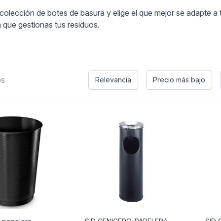
olección de botes de basura y elige el que mejor se adapte a 
 que gestionas tus residuos.
os
Relevancia
Precio más bajo