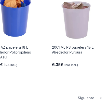
 AZ papelera 18 L
2001 ML PS papelera 18 L
dedor Polipropileno
Alrededor Púrpura
 Azul
6€
6.35€
(IVA incl.)
(IVA incl.)
Siguiente