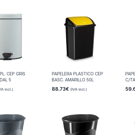
PL. CEP GRIS
PAPELERA PLASTICO CEP
PAPE
DAL 5
BASC. AMARILLO 50L
C/TA
88.73€
59.
VA incl.)
(IVA incl.)