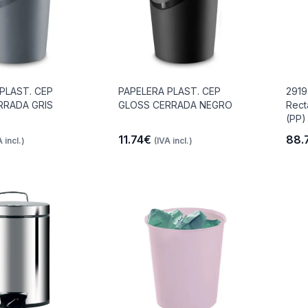
PLAST. CEP
PAPELERA PLAST. CEP
2919
RRADA GRIS
GLOSS CERRADA NEGRO
Rect
(PP)
11.74€
88.
A incl.)
(IVA incl.)