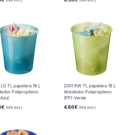
(IVA incl.)
(IVA incl.)
 LG TL papelera 18 L
2001 KW TL papelera 18 L
dedor Polipropileno
Alrededor Polipropileno
 Azul
(PP) Verde
6€
4.86€
(IVA incl.)
(IVA incl.)