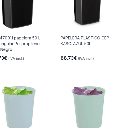
470011 papelera 50 L
PAPELERA PLASTICO CEP
angular Polipropileno
BASC. AZUL 50L
 Negro
73€
88.73€
(IVA incl.)
(IVA incl.)