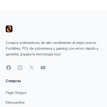
Footer
Compra ordenadores de alto rendimiento al mejor precio.
Portátiles, PCs de sobremesa y gaming con envío rápido y
garantía. ¡Equipa tu tecnología hoy!
Facebook
Instagram
X
YouTube
Compras
Pago Seguro
Descuentos