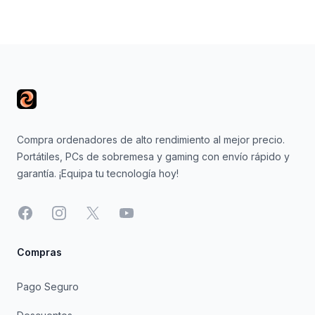
Footer
Compra ordenadores de alto rendimiento al mejor precio.
Portátiles, PCs de sobremesa y gaming con envío rápido y
garantía. ¡Equipa tu tecnología hoy!
Facebook
Instagram
X
YouTube
Compras
Pago Seguro