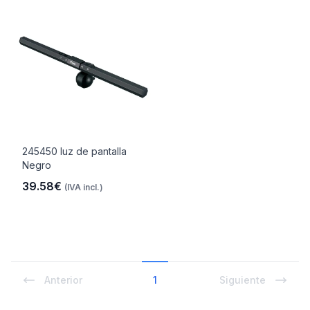
245450 luz de pantalla
Negro
39.58€
(IVA incl.)
Anterior
1
Siguiente