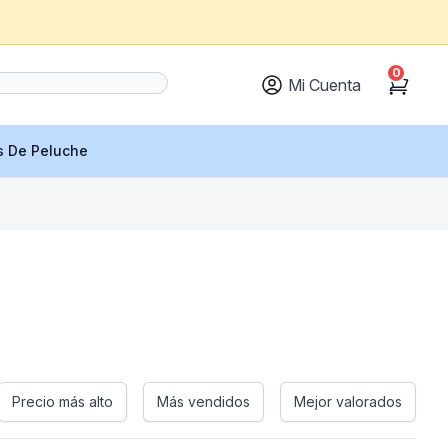
0
Mi Cuenta
Cart
s De Peluche
Precio más alto
Más vendidos
Mejor valorados