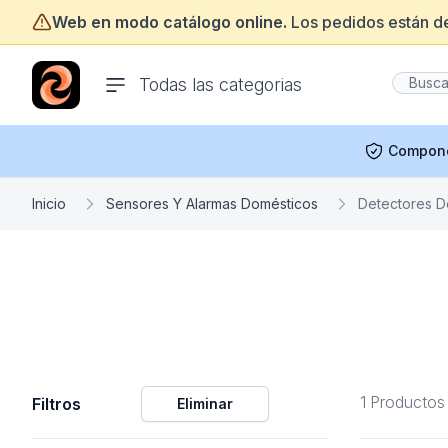
Web en modo catálogo online.
Los pedidos están d
ofertasinformatica.com
Todas las categorias
Compon
Inicio
Sensores Y Alarmas Domésticos
Detectores D
1 Productos
Filtros
Eliminar