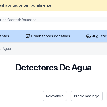
eshabilitados temporalmente.
entes
Ordenadores Portátiles
Juguete
e Agua
Detectores De Agua
Relevancia
Precio más bajo