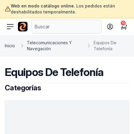
Web en modo catálogo online.
Los pedidos están
deshabilitados temporalmente.
0
ofertasinformatica.com
Cart
Telecomunicaciones Y
Equipos De
Inicio
Navegación
Telefonía
Equipos De Telefonía
Categorías