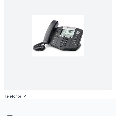
Teléfonos IP
Footer