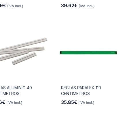
19€
39.62€
(IVA incl.)
(IVA incl.)
AS ALUMINIO 40
REGLAS PARALEX 110
TIMETROS
CENTIMETROS
16€
35.85€
(IVA incl.)
(IVA incl.)