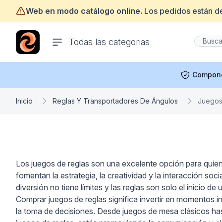
Web en modo catálogo online.
Los pedidos están d
ofertasinformatica.com
Todas las categorias
Compon
Inicio
Reglas Y Transportadores De Ángulos
Juegos
Los juegos de reglas son una excelente opción para quien
fomentan la estrategia, la creatividad y la interacción s
diversión no tiene límites y las reglas son solo el inicio de
Comprar juegos de reglas significa invertir en momentos i
la toma de decisiones. Desde juegos de mesa clásicos has