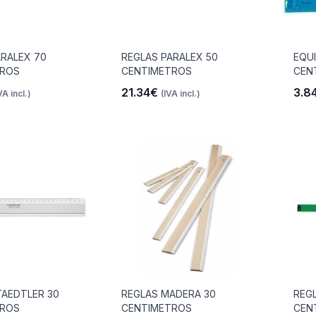
ARALEX 70
REGLAS PARALEX 50
EQUI
TROS
CENTIMETROS
CEN
21.34€
3.8
VA incl.)
(IVA incl.)
TAEDTLER 30
REGLAS MADERA 30
REG
TROS
CENTIMETROS
CEN