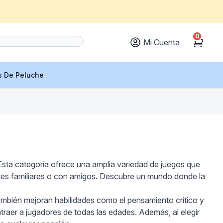
0
Mi Cuenta
Cart
s De Peluche
Esta categoría ofrece una amplia variedad de juegos que
iones familiares o con amigos. Descubre un mundo donde la
también mejoran habilidades como el pensamiento crítico y
raer a jugadores de todas las edades. Además, al elegir