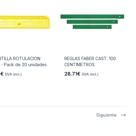
NTILLA ROTULACION
REGLAS FABER CAST. 100
- Pack de 20 unidades
CENTIMETROS
6€
28.71€
(IVA incl.)
(IVA incl.)
Siguiente