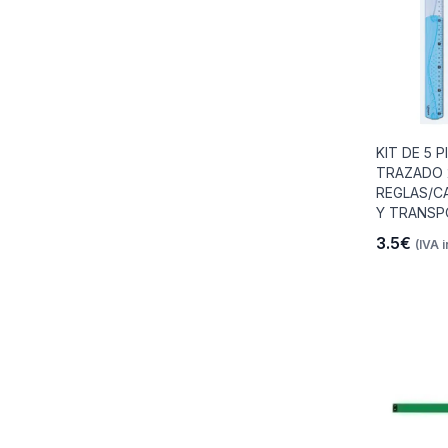
KIT DE 5 P
TRAZADO 
REGLAS/C
Y TRANSP
3.5€
(IVA i