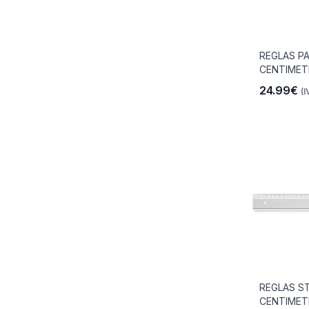
REGLAS P
CENTIME
24.99€
(I
REGLAS S
CENTIME