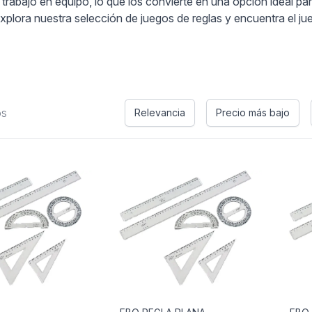
trabajo en equipo, lo que los convierte en una opción ideal par
lora nuestra selección de juegos de reglas y encuentra el ju
os
Relevancia
Precio más bajo