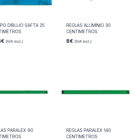
PO DIBUJO SAFTA 25
REGLAS ALUMINIO 30
TIMETROS
CENTIMETROS
4€
8€
(IVA incl.)
(IVA incl.)
LAS PARALEX 90
REGLAS PARALEX 140
TIMETROS
CENTIMETROS