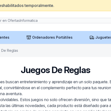
eshabilitados temporalmente.
entes
Ordenadores Portátiles
Juguete
 De Reglas
Juegos De Reglas
es buscan entretenimiento y aprendizaje en un solo paquete. 
ocial, convirtiéndose en el complemento perfecto para tus reun
 una aventura.
nolvidables. Estos juegos no solo ofrecen diversión, sino que 
ta las últimas novedades, cada producto está diseñado para at