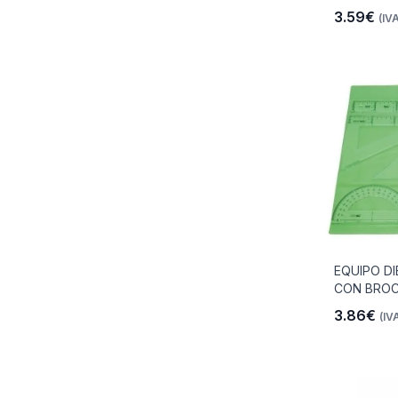
3.59€
(IVA
EQUIPO D
CON BRO
3.86€
(IVA