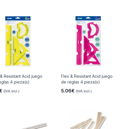
 & Resistant Acid juego
Flex & Resistant Acid juego
eglas 4 pieza(s)
de reglas 4 pieza(s)
7€
5.06€
(IVA incl.)
(IVA incl.)