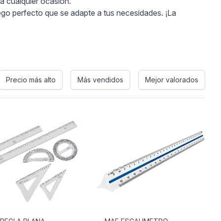
a cualquier ocasión.
ego perfecto que se adapte a tus necesidades. ¡La
Precio más alto
Más vendidos
Mejor valorados