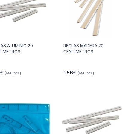
AS ALUMINIO 20
REGLAS MADERA 20
TIMETROS
CENTIMETROS
1€
1.56€
(IVA incl.)
(IVA incl.)