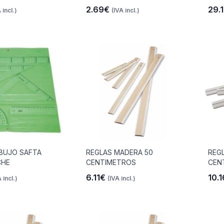
2.69€
29.
 incl.)
(IVA incl.)
IBUJO SAFTA
REGLAS MADERA 50
REGL
CHE
CENTIMETROS
CEN
6.11€
10.
 incl.)
(IVA incl.)