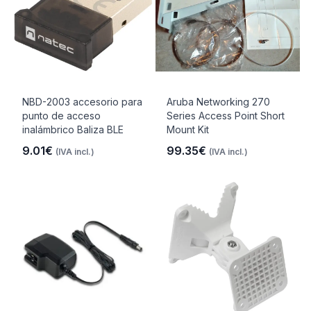
NBD-2003 accesorio para
Aruba Networking 270
punto de acceso
Series Access Point Short
inalámbrico Baliza BLE
Mount Kit
9.01€
99.35€
(IVA incl.)
(IVA incl.)