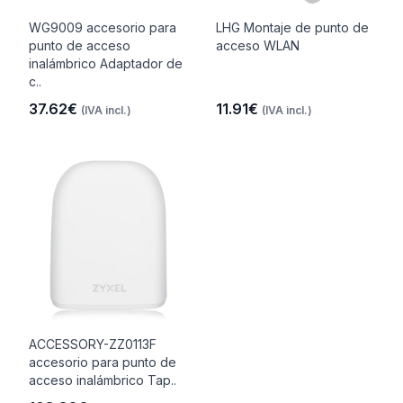
WG9009 accesorio para
LHG Montaje de punto de
punto de acceso
acceso WLAN
inalámbrico Adaptador de
c..
37.62€
11.91€
(IVA incl.)
(IVA incl.)
ACCESSORY-ZZ0113F
accesorio para punto de
acceso inalámbrico Tap..