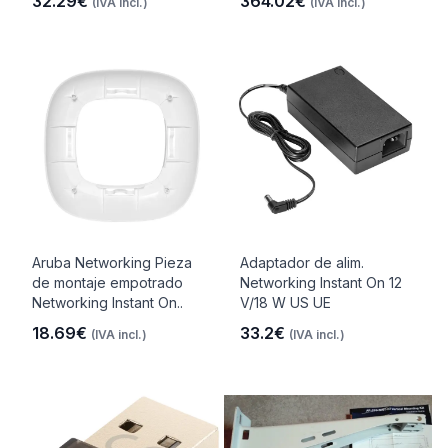
32.29€
364.02€
(IVA incl.)
(IVA incl.)
Aruba Networking Pieza
Adaptador de alim.
de montaje empotrado
Networking Instant On 12
Networking Instant On..
V/18 W US UE
18.69€
33.2€
(IVA incl.)
(IVA incl.)