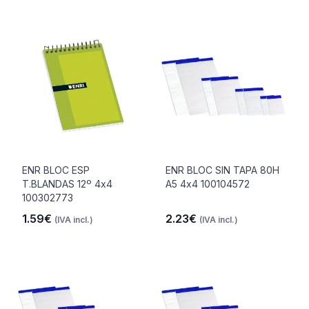
ENR BLOC ESP
ENR BLOC SIN TAPA 80H
T.BLANDAS 12º 4x4
A5 4x4 100104572
100302773
1.59€
2.23€
(IVA incl.)
(IVA incl.)