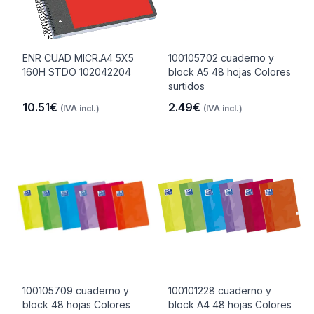
ENR CUAD MICR.A4 5X5
100105702 cuaderno y
160H STDO 102042204
block A5 48 hojas Colores
surtidos
10.51€
2.49€
(IVA incl.)
(IVA incl.)
100105709 cuaderno y
100101228 cuaderno y
block 48 hojas Colores
block A4 48 hojas Colores