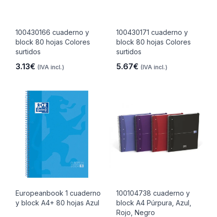
100430166 cuaderno y
100430171 cuaderno y
block 80 hojas Colores
block 80 hojas Colores
surtidos
surtidos
3.13€
5.67€
(IVA incl.)
(IVA incl.)
Europeanbook 1 cuaderno
100104738 cuaderno y
y block A4+ 80 hojas Azul
block A4 Púrpura, Azul,
Rojo, Negro