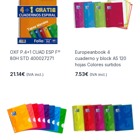
OXF P.4+1 CUAD ESP Fº
Europeanbook 4
80H STD 400027271
cuaderno y block A5 120
hojas Colores surtidos
21.14€
7.53€
(IVA incl.)
(IVA incl.)