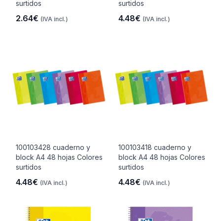
surtidos
surtidos
2.64€
4.48€
(IVA incl.)
(IVA incl.)
100103428 cuaderno y
100103418 cuaderno y
block A4 48 hojas Colores
block A4 48 hojas Colores
surtidos
surtidos
4.48€
4.48€
(IVA incl.)
(IVA incl.)