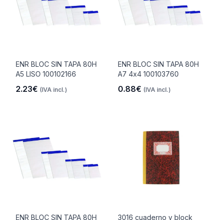
ENR BLOC SIN TAPA 80H
ENR BLOC SIN TAPA 80H
A5 LISO 100102166
A7 4x4 100103760
2.23€
0.88€
(IVA incl.)
(IVA incl.)
ENR BLOC SIN TAPA 80H
3016 cuaderno y block