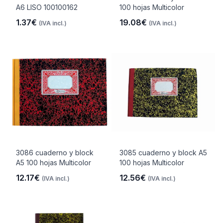
A6 LISO 100100162
100 hojas Multicolor
1.37€
19.08€
(IVA incl.)
(IVA incl.)
3086 cuaderno y block
3085 cuaderno y block A5
A5 100 hojas Multicolor
100 hojas Multicolor
12.17€
12.56€
(IVA incl.)
(IVA incl.)