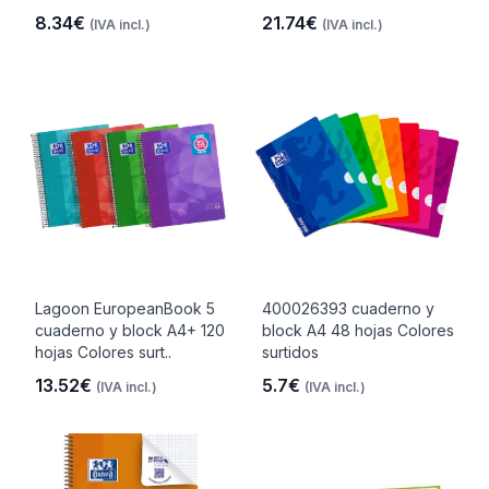
8.34€
21.74€
(IVA incl.)
(IVA incl.)
Lagoon EuropeanBook 5
400026393 cuaderno y
cuaderno y block A4+ 120
block A4 48 hojas Colores
hojas Colores surt..
surtidos
13.52€
5.7€
(IVA incl.)
(IVA incl.)