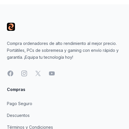
Footer
Compra ordenadores de alto rendimiento al mejor precio.
Portátiles, PCs de sobremesa y gaming con envío rápido y
garantía. ¡Equipa tu tecnología hoy!
Facebook
Instagram
X
YouTube
Compras
Pago Seguro
Descuentos
Términos y Condiciones