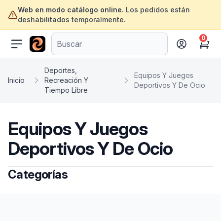
Web en modo catálogo online.
Los pedidos están
deshabilitados temporalmente.
0
ofertasinformatica.com
Cart
Deportes,
Equipos Y Juegos
Inicio
Recreación Y
Deportivos Y De Ocio
Tiempo Libre
Equipos Y Juegos
Deportivos Y De Ocio
Categorías
Footer