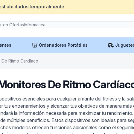
eshabilitados temporalmente.
entes
Ordenadores Portátiles
Juguete
 De Ritmo Cardíaco
Monitores De Ritmo Cardíac
positivos esenciales para cualquier amante del fitness y la sa
ar tus entrenamientos y alcanzar tus objetivos de manera más 
rindará la información necesaria para maximizar tu rendimiento.
 de múltiples beneficios. Estos dispositivos son ideales para se
chos modelos ofrecen funciones adicionales como el seguimie