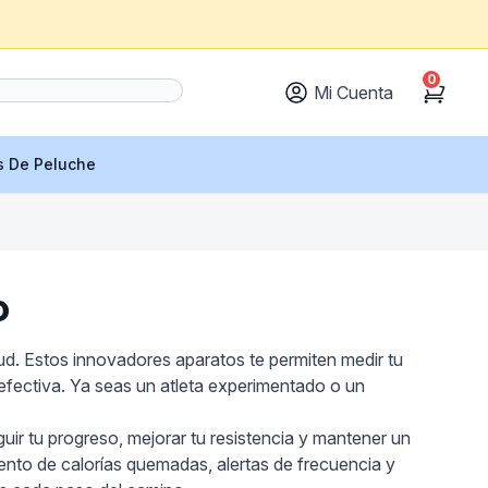
0
Mi Cuenta
Cart
s De Peluche
o
lud. Estos innovadores aparatos te permiten medir tu
efectiva. Ya seas un atleta experimentado o un
guir tu progreso, mejorar tu resistencia y mantener un
nto de calorías quemadas, alertas de frecuencia y