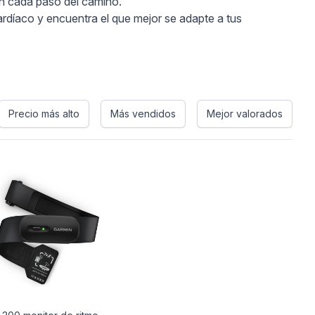
en cada paso del camino.
ardíaco y encuentra el que mejor se adapte a tus
Precio más alto
Más vendidos
Mejor valorados