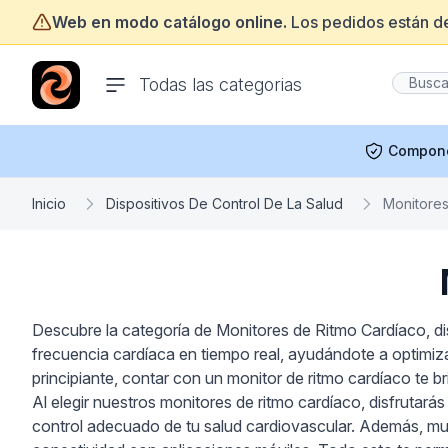
Web en modo catálogo online.
Los pedidos están d
ofertasinformatica.com
Todas las categorias
Compon
Inicio
Dispositivos De Control De La Salud
Monitores
Descubre la categoría de Monitores de Ritmo Cardíaco, dis
frecuencia cardíaca en tiempo real, ayudándote a optimiz
principiante, contar con un monitor de ritmo cardíaco te b
Al elegir nuestros monitores de ritmo cardíaco, disfrutarás
control adecuado de tu salud cardiovascular. Además, mu