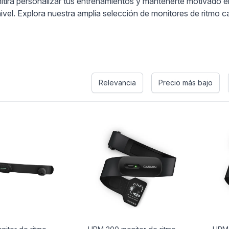
itirá personalizar tus entrenamientos y mantenerte motivado 
nivel. Explora nuestra amplia selección de monitores de ritmo c
s
Relevancia
Precio más bajo