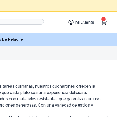
0
Mi Cuenta
Cart
s De Peluche
s tareas culinarias, nuestros cucharones ofrecen la
o que cada plato sea una experiencia deliciosa.
rados con materiales resistentes que garantizan un uso
rciones generosas. Con una variedad de estilos y