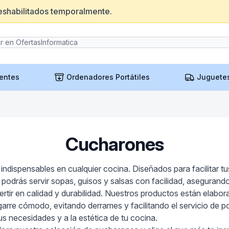
eshabilitados temporalmente.
entes
Ordenadores Portátiles
Juguete
Cucharones
dispensables en cualquier cocina. Diseñados para facilitar tu
 podrás servir sopas, guisos y salsas con facilidad, asegurand
ertir en calidad y durabilidad. Nuestros productos están elabo
rre cómodo, evitando derrames y facilitando el servicio de po
s necesidades y a la estética de tu cocina.