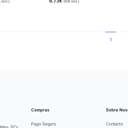
6.73€
 incl.)
(IVA incl.)
1
Compras
Sobre Nos
Pago Seguro
Contacto
tiles, PCs