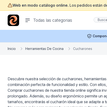
Web en modo catálogo online.
Los pedidos están d
ofertasinformatica.com
Todas las categorias
Compon
Inicio
Herramientas De Cocina
Cucharones
Descubre nuestra selección de cucharones, herramientas in
combinación perfecta de funcionalidad y estilo. Con ellos,
Comprar cucharones de nuestra tienda online significa inv
prolongado. Además, su diseño ergonómico permite un aga
tamaños, encontrarás el cucharón ideal que se adapte a tu