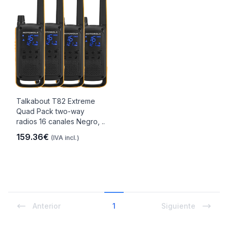
Talkabout T82 Extreme
Quad Pack two-way
radios 16 canales Negro, ..
159.36€
(IVA incl.)
Anterior
1
Siguiente