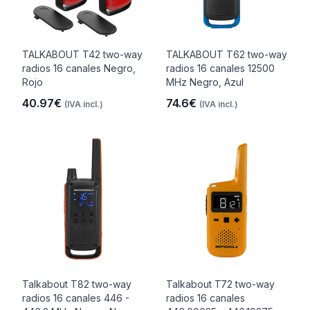
TALKABOUT T42 two-way
TALKABOUT T62 two-way
radios 16 canales Negro,
radios 16 canales 12500
Rojo
MHz Negro, Azul
40.97€
74.6€
(IVA incl.)
(IVA incl.)
Talkabout T82 two-way
Talkabout T72 two-way
radios 16 canales 446 -
radios 16 canales