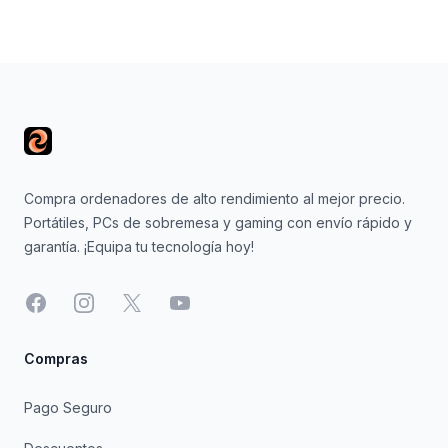
Footer
Compra ordenadores de alto rendimiento al mejor precio.
Portátiles, PCs de sobremesa y gaming con envío rápido y
garantía. ¡Equipa tu tecnología hoy!
Facebook
Instagram
X
YouTube
Compras
Pago Seguro