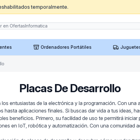
eshabilitados temporalmente.
entes
Ordenadores Portátiles
Juguete
llo
Placas De Desarrollo
 los entusiastas de la electrónica y la programación. Con una 
hasta aplicaciones finales. Si buscas dar vida a tus ideas, has
ples beneficios. Primero, su facilidad de uso te permitirá inicia
ciones en IoT, robótica y automatización. Con una comunidad 