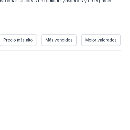
rmar tus ideas en realidad. ¡Visítanos y da el primer
Precio más alto
Más vendidos
Mejor valorados