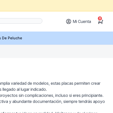
0
Mi Cuenta
Cart
s De Peluche
amplia variedad de modelos, estas placas permiten crear
 llegado al lugar indicado.
r proyectos sin complicaciones, incluso si eres principiante.
activa y abundante documentación, siempre tendrás apoyo