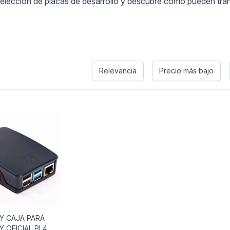
lección de placas de desarrollo y descubre cómo pueden transfo
Relevancia
Precio más bajo
Y CAJA PARA
 OFICIAL PI 4,