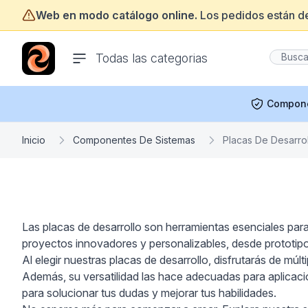
Web en modo catálogo online.
Los pedidos están d
ofertasinformatica.com
Todas las categorias
Compon
Inicio
Componentes De Sistemas
Placas De Desarro
Las placas de desarrollo son herramientas esenciales para
proyectos innovadores y personalizables, desde prototipos 
Al elegir nuestras placas de desarrollo, disfrutarás de múlti
Además, su versatilidad las hace adecuadas para aplica
para solucionar tus dudas y mejorar tus habilidades.