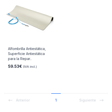
Alfombrilla Antiestática,
Superficie Antiestática
para la Repar..
59.53€
(IVA incl.)
Anterior
1
Siguiente