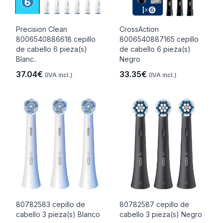
Precision Clean
CrossAction
8006540886618 cepillo
8006540887165 cepillo
de cabello 6 pieza(s)
de cabello 6 pieza(s)
Blanc..
Negro
37.04€
33.35€
(IVA incl.)
(IVA incl.)
80782583 cepillo de
80782587 cepillo de
cabello 3 pieza(s) Blanco
cabello 3 pieza(s) Negro