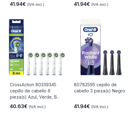
41.94€
41.94€
(IVA incl.)
(IVA incl.)
CrossAction 80339345
80782595 cepillo de
cepillo de cabello 6
cabello 3 pieza(s) Negro
pieza(s) Azul, Verde, B..
40.63€
41.94€
(IVA incl.)
(IVA incl.)