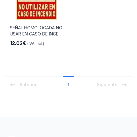
SEÑAL HOMOLOGADA NO
USAR EN CASO DE INCE
12.02€
(IVA incl.)
Anterior
1
Siguiente
Footer