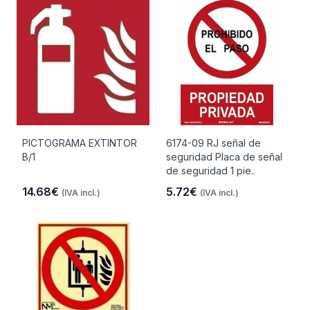
PICTOGRAMA EXTINTOR
6174-09 RJ señal de
B/1
seguridad Placa de señal
de seguridad 1 pie..
14.68€
5.72€
(IVA incl.)
(IVA incl.)