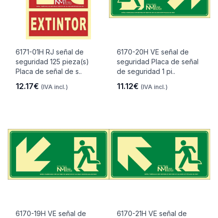
6171-01H RJ señal de
6170-20H VE señal de
seguridad 125 pieza(s)
seguridad Placa de señal
Placa de señal de s..
de seguridad 1 pi..
12.17€
11.12€
(IVA incl.)
(IVA incl.)
6170-19H VE señal de
6170-21H VE señal de