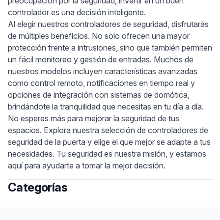
preocupación por la seguridad, invertir en un buen
controlador es una decisión inteligente.
Al elegir nuestros controladores de seguridad, disfrutarás
de múltiples beneficios. No solo ofrecen una mayor
protección frente a intrusiones, sino que también permiten
un fácil monitoreo y gestión de entradas. Muchos de
nuestros modelos incluyen características avanzadas
como control remoto, notificaciones en tiempo real y
opciones de integración con sistemas de domótica,
brindándote la tranquilidad que necesitas en tu día a día.
No esperes más para mejorar la seguridad de tus
espacios. Explora nuestra selección de controladores de
seguridad de la puerta y elige el que mejor se adapte a tus
necesidades. Tu seguridad es nuestra misión, y estamos
aquí para ayudarte a tomar la mejor decisión.
Categorías
Footer