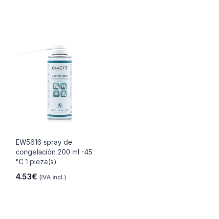
EW5616 spray de
congelación 200 ml -45
°C 1 pieza(s)
4.53€
(IVA incl.)