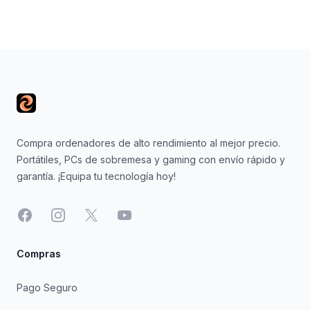
Footer
Compra ordenadores de alto rendimiento al mejor precio.
Portátiles, PCs de sobremesa y gaming con envío rápido y
garantía. ¡Equipa tu tecnología hoy!
Facebook
Instagram
X
YouTube
Compras
Pago Seguro