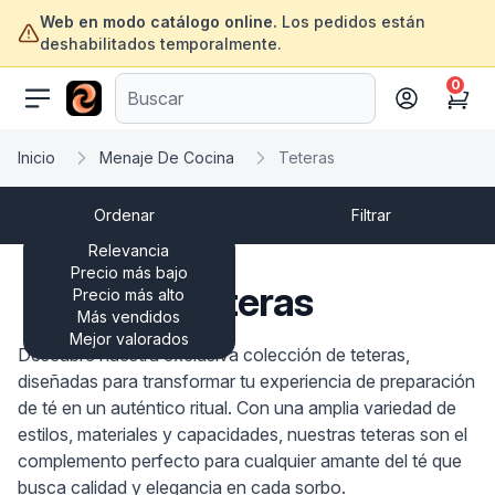
Web en modo catálogo online.
Los pedidos están
deshabilitados temporalmente.
0
ofertasinformatica.com
Cart
Inicio
Menaje De Cocina
Teteras
Ordenar
Filtrar
Relevancia
Precio más bajo
Teteras
Precio más alto
Más vendidos
Mejor valorados
Descubre nuestra exclusiva colección de teteras,
diseñadas para transformar tu experiencia de preparación
de té en un auténtico ritual. Con una amplia variedad de
estilos, materiales y capacidades, nuestras teteras son el
complemento perfecto para cualquier amante del té que
busca calidad y elegancia en cada sorbo.