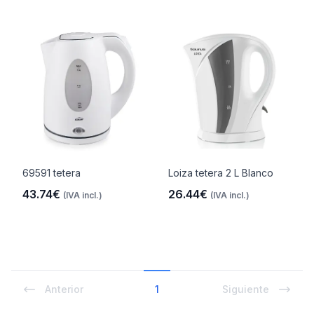
69591 tetera
Loiza tetera 2 L Blanco
43.74€
26.44€
(IVA incl.)
(IVA incl.)
Anterior
1
Siguiente