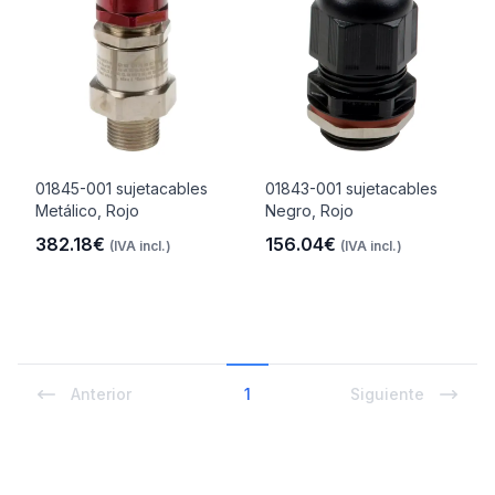
01845-001 sujetacables
01843-001 sujetacables
Metálico, Rojo
Negro, Rojo
382.18€
156.04€
(IVA incl.)
(IVA incl.)
Anterior
1
Siguiente