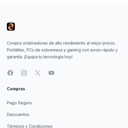
Footer
Compra ordenadores de alto rendimiento al mejor precio.
Portátiles, PCs de sobremesa y gaming con envío rápido y
garantía. ¡Equipa tu tecnología hoy!
Facebook
Instagram
X
YouTube
Compras
Pago Seguro
Descuentos
Términos y Condiciones