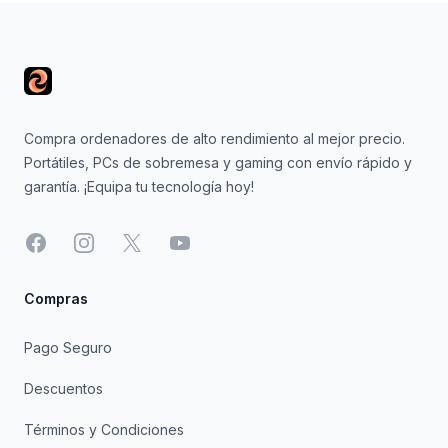
Footer
Compra ordenadores de alto rendimiento al mejor precio.
Portátiles, PCs de sobremesa y gaming con envío rápido y
garantía. ¡Equipa tu tecnología hoy!
Facebook
Instagram
X
YouTube
Compras
Pago Seguro
Descuentos
Términos y Condiciones