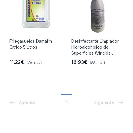
Friegasuelos Damalim
Desinfectante Limpiador
Cítrico 5 Litros
Hidroalcoholico de
Superficies (Viricida ..
11.22€
16.93€
(IVA incl.)
(IVA incl.)
Anterior
1
Siguiente