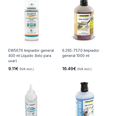
EW5676 limpiador general
6.295-757.0 limpiador
400 ml Líquido (listo para
general 1000 ml
usar)
9.11€
16.49€
(IVA incl.)
(IVA incl.)