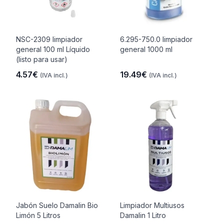
NSC-2309 limpiador
6.295-750.0 limpiador
general 100 ml Líquido
general 1000 ml
(listo para usar)
4.57€
19.49€
(IVA incl.)
(IVA incl.)
Jabón Suelo Damalin Bio
Limpiador Multiusos
Limón 5 Litros
Damalin 1 Litro