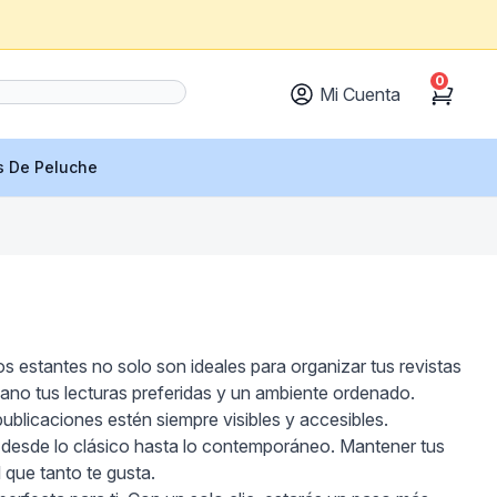
0
Mi Cuenta
Cart
s De Peluche
s estantes no solo son ideales para organizar tus revistas
mano tus lecturas preferidas y un ambiente ordenado.
ublicaciones estén siempre visibles y accesibles.
desde lo clásico hasta lo contemporáneo. Mantener tus
 que tanto te gusta.