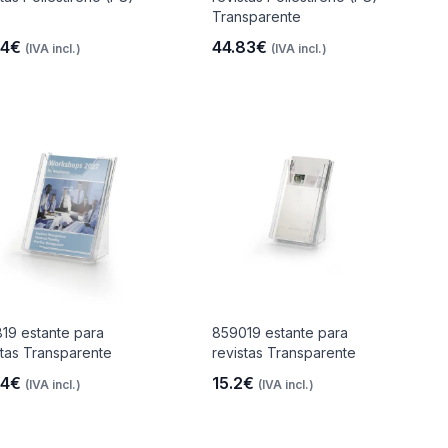
Transparente
94€
44.83€
(IVA incl.)
(IVA incl.)
19 estante para
859019 estante para
stas Transparente
revistas Transparente
54€
15.2€
(IVA incl.)
(IVA incl.)