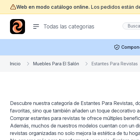
Web en modo catálogo online.
Los pedidos están d
ofertasinformatica.com
Todas las categorias
Compon
Inicio
Muebles Para El Salón
Estantes Para Revistas
Descubre nuestra categoría de Estantes Para Revistas, don
favoritas, sino que también añaden un toque decorativo a 
Comprar estantes para revistas te ofrece múltiples benefi
Además, muchos de nuestros modelos cuentan con un dise
revistas organizadas no solo mejora la estética de tu hoga