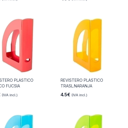
ISTERO PLASTICO
REVISTERO PLASTICO
CO FUCSIA
TRASL.NARANJA
€
4.5€
(IVA incl.)
(IVA incl.)