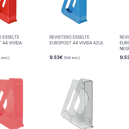
O ESSELTE
REVISTERO ESSELTE
REV
 A4 VIVIDA
EUROPOST A4 VIVIDA AZUL
EUR
NEG
9.53€
9.5
 incl.)
(IVA incl.)