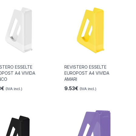
ISTERO ESSELTE
REVISTERO ESSELTE
OPOST A4 VIVIDA
EUROPOST A4 VIVIDA
NCO
AMARI
3€
9.53€
(IVA incl.)
(IVA incl.)