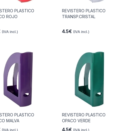
ISTERO PLASTICO
REVISTERO PLASTICO
CO ROJO
TRANSP.CRISTAL
€
4.5€
(IVA incl.)
(IVA incl.)
ISTERO PLASTICO
REVISTERO PLASTICO
CO MALVA
OPACO VERDE
€
4.5€
(IVA incl.)
(IVA incl.)