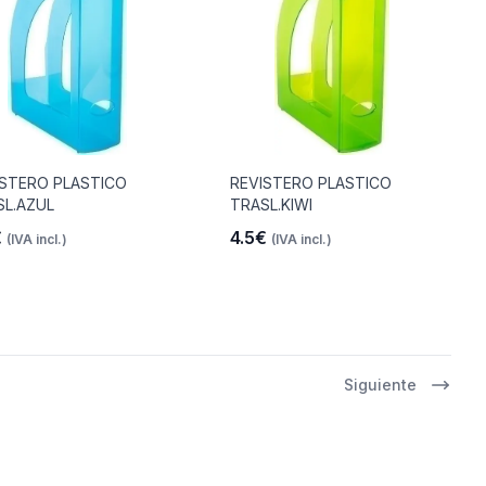
ISTERO PLASTICO
REVISTERO PLASTICO
SL.AZUL
TRASL.KIWI
€
4.5€
(IVA incl.)
(IVA incl.)
Siguiente