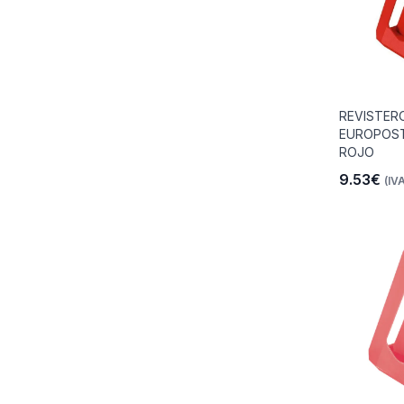
REVISTER
EUROPOST
ROJO
9.53€
(IVA