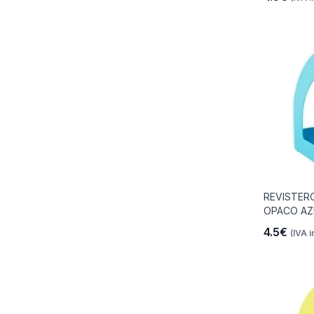
REVISTER
OPACO AZ
4.5€
(IVA i