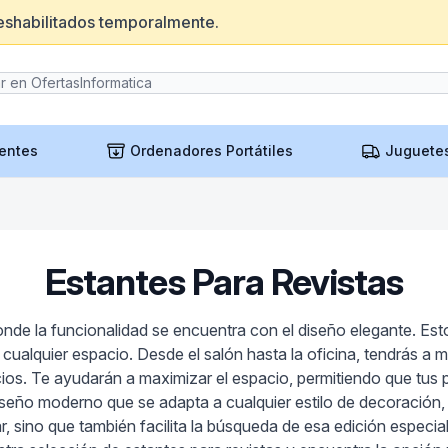
eshabilitados temporalmente.
entes
Ordenadores Portátiles
Juguete
Estantes Para Revistas
de la funcionalidad se encuentra con el diseño elegante. Esto
cualquier espacio. Desde el salón hasta la oficina, tendrás a 
cios. Te ayudarán a maximizar el espacio, permitiendo que tus p
ño moderno que se adapta a cualquier estilo de decoración, 
r, sino que también facilita la búsqueda de esa edición especial