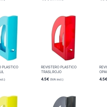
O PLASTICO
REVISTERO PLASTICO
REV
UL
TRASL.ROJO
OPA
4.5€
4.5
ncl.)
(IVA incl.)