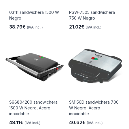
03111 sandwichera 1500 W
PSW-7505 sandwichera
Negro
750 W Negro
38.79€
21.02€
(IVA incl.)
(IVA incl.)
S96804200 sandwichera
SM156D sandwichera 700
1500 W Negro, Acero
W Negro, Acero
inoxidable
inoxidable
48.11€
40.62€
(IVA incl.)
(IVA incl.)