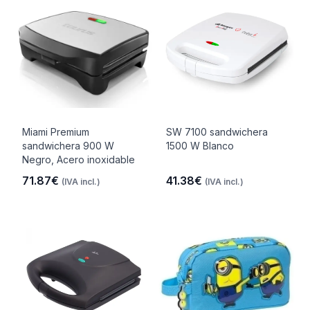
Miami Premium
SW 7100 sandwichera
sandwichera 900 W
1500 W Blanco
Negro, Acero inoxidable
71.87€
41.38€
(IVA incl.)
(IVA incl.)