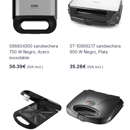
S96804300 sandwichera
ST-109562.17 sandwichera
750 W Negro, Acero
900 W Negro, Plata
inoxidable
56.39€
35.28€
(IVA incl.)
(IVA incl.)