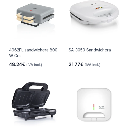
4962FL sandwichera 800
SA-3050 Sandwichera
W Gris
48.24€
21.77€
(IVA incl.)
(IVA incl.)