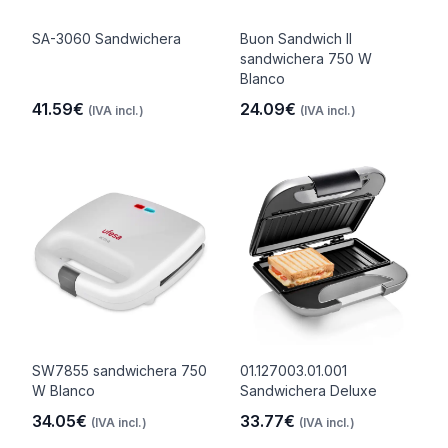
SA-3060 Sandwichera
Buon Sandwich II
sandwichera 750 W
Blanco
41.59€
24.09€
(IVA incl.)
(IVA incl.)
SW7855 sandwichera 750
01.127003.01.001
W Blanco
Sandwichera Deluxe
34.05€
33.77€
(IVA incl.)
(IVA incl.)