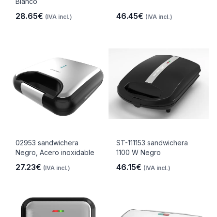
Blanco
28.65€
46.45€
(IVA incl.)
(IVA incl.)
02953 sandwichera
ST-111153 sandwichera
Negro, Acero inoxidable
1100 W Negro
27.23€
46.15€
(IVA incl.)
(IVA incl.)