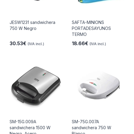
JESW1231 sandwichera
SAFTA-MINIONS
750 W Negro
PORTADESAYUNOS
TERMO
30.53€
18.66€
(IVA incl.)
(IVA incl.)
SM-15G.009A
SM-75G.007A
sandwichera 1500 W
sandwichera 750 W
Negro, Acero
Blanco