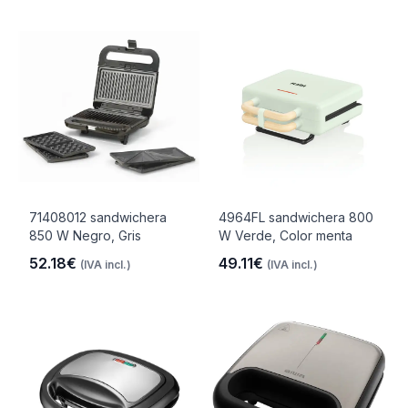
71408012 sandwichera
4964FL sandwichera 800
850 W Negro, Gris
W Verde, Color menta
52.18€
49.11€
(IVA incl.)
(IVA incl.)