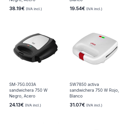
38.19€
19.54€
(IVA incl.)
(IVA incl.)
SM-75G.003A
SW7850 activa
sandwichera 750 W
sandwichera 750 W Rojo,
Negro, Acero
Blanco
24.13€
31.07€
(IVA incl.)
(IVA incl.)