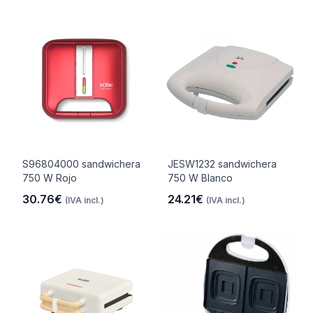
S96804000 sandwichera
JESW1232 sandwichera
750 W Rojo
750 W Blanco
30.76€
24.21€
(IVA incl.)
(IVA incl.)