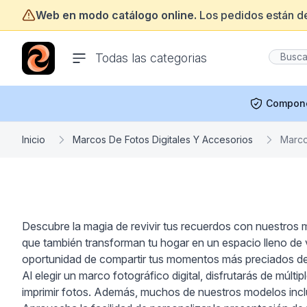
Web en modo catálogo online.
Los pedidos están d
ofertasinformatica.com
Todas las categorias
Compon
Inicio
Marcos De Fotos Digitales Y Accesorios
Marco
Descubre la magia de revivir tus recuerdos con nuestros m
que también transforman tu hogar en un espacio lleno de 
oportunidad de compartir tus momentos más preciados de
Al elegir un marco fotográfico digital, disfrutarás de múlt
imprimir fotos. Además, muchos de nuestros modelos inclu