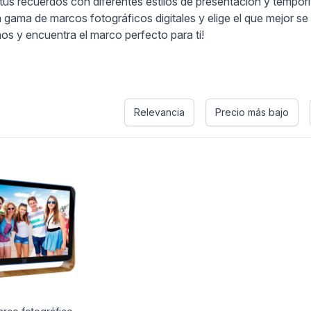
 tus recuerdos con diferentes estilos de presentación y tempo
ia gama de marcos fotográficos digitales y elige el que mejor s
nos y encuentra el marco perfecto para ti!
Relevancia
Precio más bajo