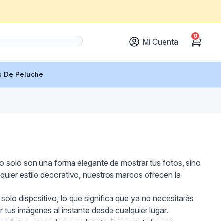
0
Mi Cuenta
Cart
s De Peluche
no solo son una forma elegante de mostrar tus fotos, sino
uier estilo decorativo, nuestros marcos ofrecen la
 solo dispositivo, lo que significa que ya no necesitarás
tus imágenes al instante desde cualquier lugar.