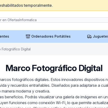
eshabilitados temporalmente.
entes
Ordenadores Portátiles
Juguete
 Fotográfico Digital
Marco Fotográfico Digital
arcos fotográficos digitales. Estos innovadores dispositivos 
vida y recuerdos entrañables. Diseñados para adaptarse a cualq
 manera moderna y creativa.
iples beneficios. Podrás visualizar una galería de imágenes en un
yen funciones como conexión Wi-Fi, lo que permite actualizar 