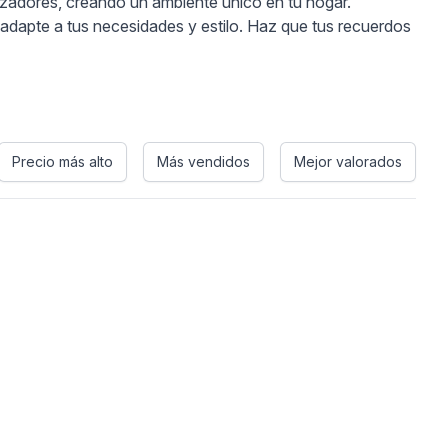
rizadores, creando un ambiente único en tu hogar.
e adapte a tus necesidades y estilo. Haz que tus recuerdos
Precio más alto
Más vendidos
Mejor valorados