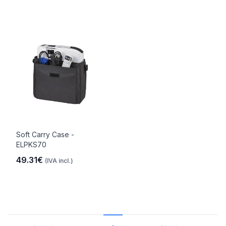
Soft Carry Case -
ELPKS70
49.31€
(IVA incl.)