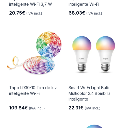
inteligente Wi-Fi 3,7 W
inteligente Wi-Fi
20.75€
68.03€
(IVA incl.)
(IVA incl.)
Tapo L930-10 Tira de luz
Smart Wi-Fi Light Bulb
inteligente Wi-Fi
Multicolor 2.4 Bombilla
inteligente
109.84€
22.31€
(IVA incl.)
(IVA incl.)