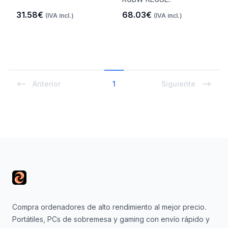
31.58€
68.03€
(IVA incl.)
(IVA incl.)
Anterior
1
Siguiente
Footer
Compra ordenadores de alto rendimiento al mejor precio.
Portátiles, PCs de sobremesa y gaming con envío rápido y