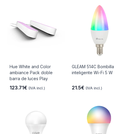
Hue White and Color
GLEAM 514C Bombilla
ambiance Pack doble
inteligente Wi-Fi 5 W
barra de luces Play
123.71€
21.5€
(IVA incl.)
(IVA incl.)