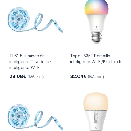
TL61-5 iluminación
Tapo L535E Bombilla
inteligente Tira de luz
inteligente Wi-Fi/Bluetooth
inteligente Wi-Fi
28.08€
32.04€
(IVA incl.)
(IVA incl.)