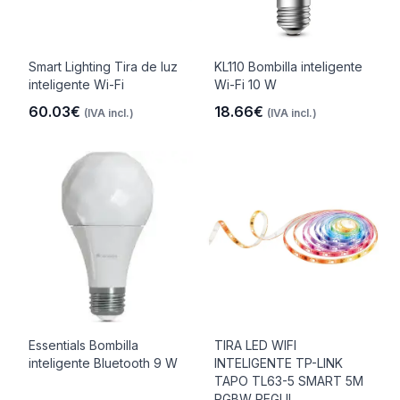
Smart Lighting Tira de luz
KL110 Bombilla inteligente
inteligente Wi-Fi
Wi-Fi 10 W
60.03€
18.66€
(IVA incl.)
(IVA incl.)
Essentials Bombilla
TIRA LED WIFI
inteligente Bluetooth 9 W
INTELIGENTE TP-LINK
TAPO TL63-5 SMART 5M
RGBW REGUL..