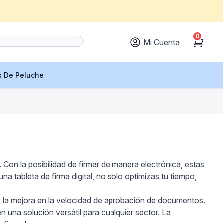
0
Mi Cuenta
Cart
s De Peluche
Con la posibilidad de firmar de manera electrónica, estas
a tableta de firma digital, no solo optimizas tu tiempo,
omo la mejora en la velocidad de aprobación de documentos.
n una solución versátil para cualquier sector. La