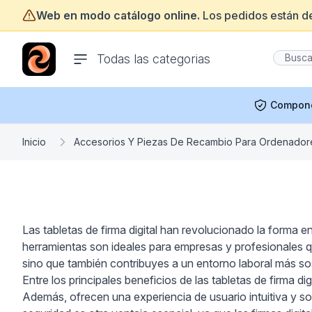
Web en modo catálogo online.
Los pedidos están d
ofertasinformatica.com
Todas las categorias
Compon
Inicio
Accesorios Y Piezas De Recambio Para Ordenador
Las tabletas de firma digital han revolucionado la forma 
herramientas son ideales para empresas y profesionales que
sino que también contribuyes a un entorno laboral más sos
Entre los principales beneficios de las tabletas de firma 
Además, ofrecen una experiencia de usuario intuitiva y son