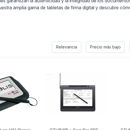
ales garantizan la autenticidad y la integridad de los documento
stra amplia gama de tabletas de firma digital y descubre cómo
s
Relevancia
Precio más bajo