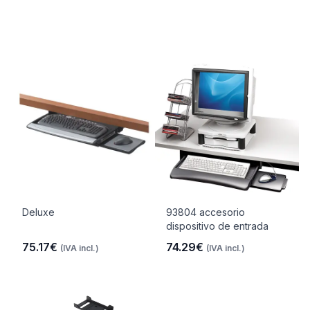
Deluxe
93804 accesorio
dispositivo de entrada
75.17€
74.29€
(IVA incl.)
(IVA incl.)