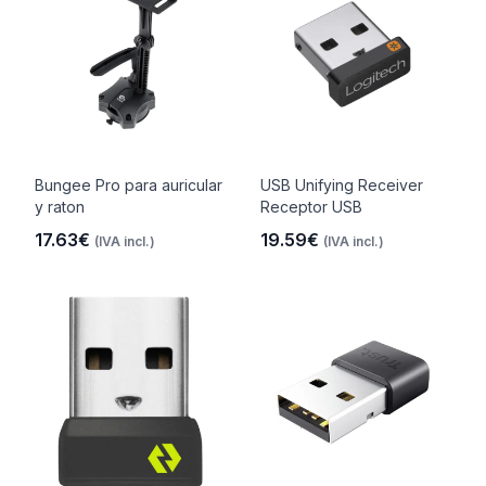
Bungee Pro para auricular
USB Unifying Receiver
y raton
Receptor USB
17.63€
19.59€
(IVA incl.)
(IVA incl.)