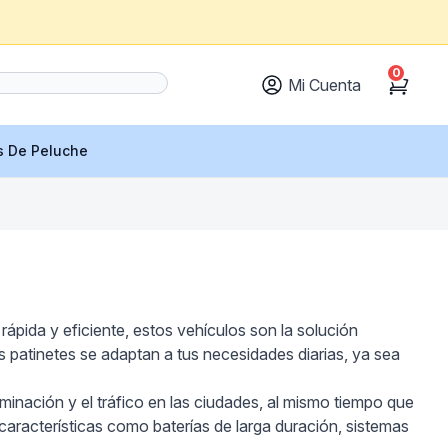
0
Mi Cuenta
Cart
s De Peluche
ápida y eficiente, estos vehículos son la solución
s patinetes se adaptan a tus necesidades diarias, ya sea
aminación y el tráfico en las ciudades, al mismo tiempo que
 características como baterías de larga duración, sistemas