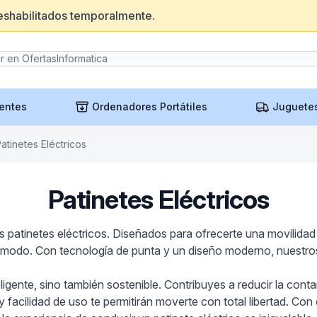
eshabilitados temporalmente.
entes
Ordenadores Portátiles
Juguete
atinetes Eléctricos
Patinetes Eléctricos
 patinetes eléctricos. Diseñados para ofrecerte una movilidad r
o cómodo. Con tecnología de punta y un diseño moderno, nuestro
ligente, sino también sostenible. Contribuyes a reducir la cont
 facilidad de uso te permitirán moverte con total libertad. Con