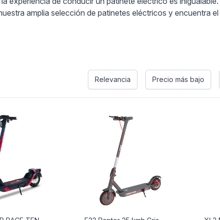
 experiencia de conducir un patinete eléctrico es inigualable.
nuestra amplia selección de patinetes eléctricos y encuentra el
s
Relevancia
Precio más bajo