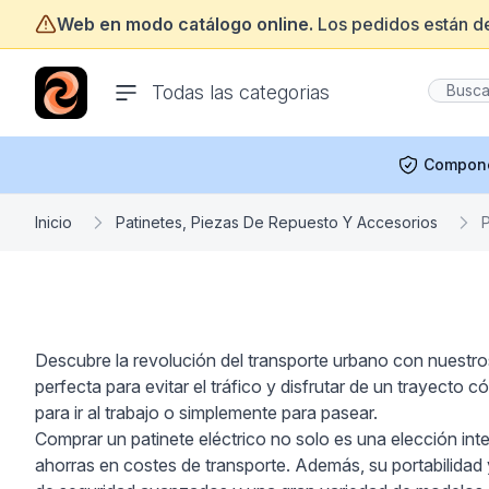
Web en modo catálogo online.
Los pedidos están d
ofertasinformatica.com
Todas las categorias
Compon
Inicio
Patinetes, Piezas De Repuesto Y Accesorios
P
Descubre la revolución del transporte urbano con nuestros
perfecta para evitar el tráfico y disfrutar de un trayect
para ir al trabajo o simplemente para pasear.
Comprar un patinete eléctrico no solo es una elección inte
ahorras en costes de transporte. Además, su portabilidad y