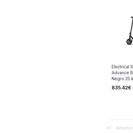
Electrical 
Advance B
Negro 25 
835.42€
Anterior