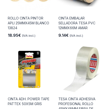
ROLLO CINTA PINTOR
CINTA EMBALAR
APLI 25MMX45M BLANCO
SELLADORA TESA PVC
13824
12MMX66M AMAR
18.95€
9.14€
(IVA incl.)
(IVA incl.)
CINTA ADH. POWER TAPE
TESA CINTA ADHESIVA
PATTEX 50X5M GRIS
PROFESIONAL ROLLO
45MX48MM FIBRA DE