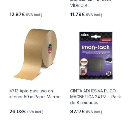
VÍDRIO B..
12.87€
11.79€
(IVA incl.)
(IVA incl.)
4713 Apto para uso en
CINTA ADHESIVA PLICO
interior 50 m Papel Marrón
MAGNETICA 24 PZ. - Pack
de 8 unidades
26.03€
87.17€
(IVA incl.)
(IVA incl.)