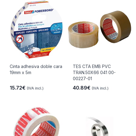
Cinta adhesiva doble cara
TES CTA EMB PVC
19mm x 5m
TRAN.50X66 041 00-
00227-01
15.72€
40.89€
(IVA incl.)
(IVA incl.)