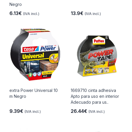
Negro
6.13€
13.9€
(IVA incl.)
(IVA incl.)
extra Power Universal 10
1669710 cinta adhesiva
m Negro
Apto para uso en interior
Adecuado para us..
9.39€
26.44€
(IVA incl.)
(IVA incl.)