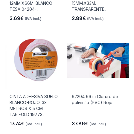
12MM.X66M. BLANCO
15MM.X33M.
TESA 04204-..
TRANSPARENTE..
3.69€
2.88€
(IVA incl.)
(IVA incl.)
CINTA ADHESIVA SUELO
62204 66 m Cloruro de
BLANCO-ROJO, 33
polivinilo (PVC) Rojo
METROS X 5 CM
TARIFOLD 19773..
17.74€
37.86€
(IVA incl.)
(IVA incl.)