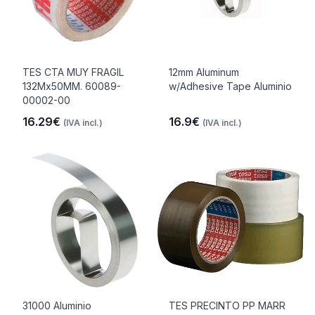
TES CTA MUY FRAGIL
12mm Aluminum
132Mx50MM. 60089-
w/Adhesive Tape Aluminio
00002-00
16.29€
16.9€
(IVA incl.)
(IVA incl.)
31000 Aluminio
TES PRECINTO PP MARR