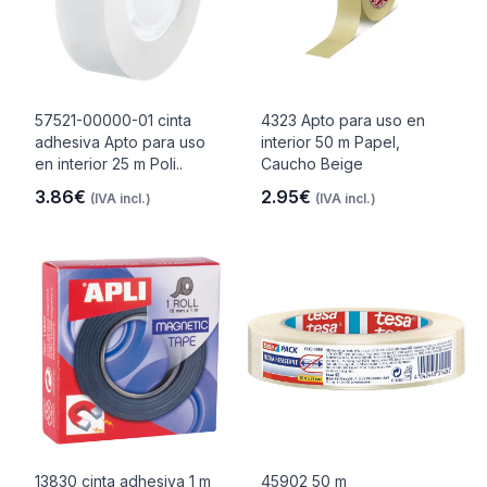
57521-00000-01 cinta
4323 Apto para uso en
adhesiva Apto para uso
interior 50 m Papel,
en interior 25 m Poli..
Caucho Beige
3.86€
2.95€
(IVA incl.)
(IVA incl.)
13830 cinta adhesiva 1 m
45902 50 m