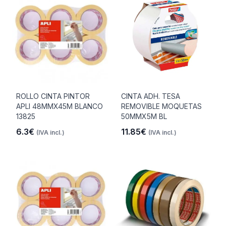
ROLLO CINTA PINTOR
CINTA ADH. TESA
APLI 48MMX45M BLANCO
REMOVIBLE MOQUETAS
13825
50MMX5M BL
6.3€
11.85€
(IVA incl.)
(IVA incl.)