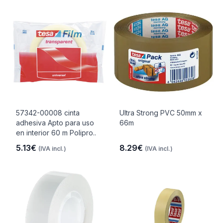
57342-00008 cinta
Ultra Strong PVC 50mm x
adhesiva Apto para uso
66m
en interior 60 m Polipro..
5.13€
8.29€
(IVA incl.)
(IVA incl.)