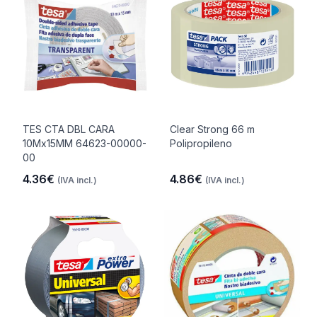
TES CTA DBL CARA
Clear Strong 66 m
10Mx15MM 64623-00000-
Polipropileno
00
4.36€
4.86€
(IVA incl.)
(IVA incl.)