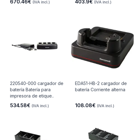
670.46€
403.9€
(IVA incl.)
(IVA incl.)
220540-000 cargador de
EDA51-HB-2 cargador de
batería Batería para
batería Corriente alterna
impresora de etique..
534.58€
108.08€
(IVA incl.)
(IVA incl.)