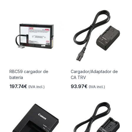
RBC59 cargador de
Cargador/Adaptador de
batería
CA TRV
197.74€
93.97€
(IVA incl.)
(IVA incl.)