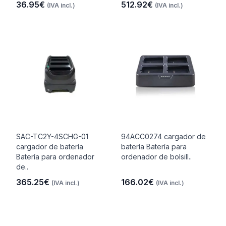
36.95€
512.92€
(IVA incl.)
(IVA incl.)
SAC-TC2Y-4SCHG-01
94ACC0274 cargador de
cargador de batería
batería Batería para
Batería para ordenador
ordenador de bolsill..
de..
365.25€
166.02€
(IVA incl.)
(IVA incl.)