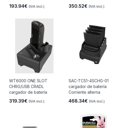
193.94€
350.52€
(IVA incl.)
(IVA incl.)
WT6000 ONE SLOT
SAC-TC51-4SCHG-01
CHRG/USB CRADL
cargador de batería
cargador de batería
Corriente alterna
319.39€
468.34€
(IVA incl.)
(IVA incl.)