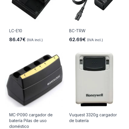
LC-E10
BC-TRW
86.47€
62.69€
(IVA incl.)
(IVA incl.)
MC-P090 cargador de
Vuquest 3320g cargador
batería Pilas de uso
de batería
doméstico