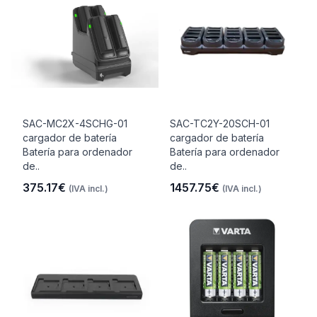
SAC-MC2X-4SCHG-01
SAC-TC2Y-20SCH-01
cargador de batería
cargador de batería
Batería para ordenador
Batería para ordenador
de..
de..
375.17€
1457.75€
(IVA incl.)
(IVA incl.)