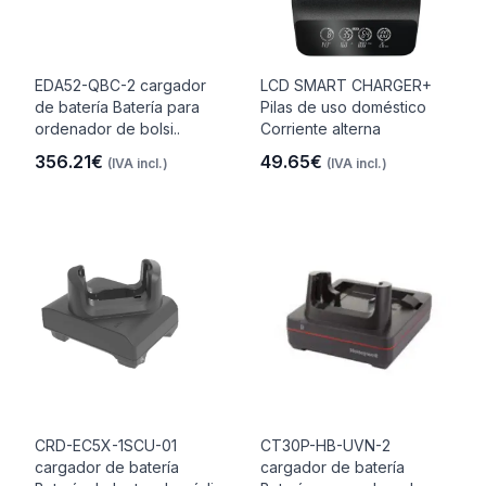
EDA52-QBC-2 cargador
LCD SMART CHARGER+
de batería Batería para
Pilas de uso doméstico
ordenador de bolsi..
Corriente alterna
356.21€
49.65€
(IVA incl.)
(IVA incl.)
CRD-EC5X-1SCU-01
CT30P-HB-UVN-2
cargador de batería
cargador de batería