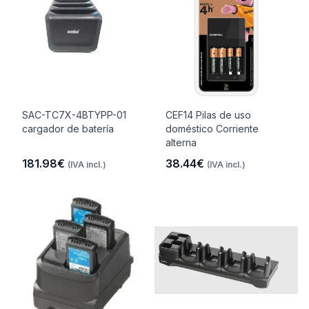
SAC-TC7X-4BTYPP-01
CEF14 Pilas de uso
cargador de batería
doméstico Corriente
alterna
181.98€
38.44€
(IVA incl.)
(IVA incl.)