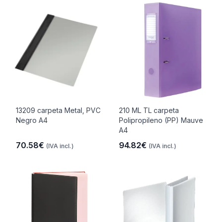
13209 carpeta Metal, PVC
210 ML TL carpeta
Negro A4
Polipropileno (PP) Mauve
A4
70.58€
94.82€
(IVA incl.)
(IVA incl.)