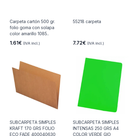
Carpeta cartón 500 gr.
55218 carpeta
folio goma con solapa
color amarillo 1085..
1.61€
7.72€
(IVA incl.)
(IVA incl.)
SUBCARPETA SIMPLES
SUBCARPETA SIMPLES
KRAFT 170 GRS FOLIO
INTENSAS 250 GRS A4
ECO FADE 400040630
COLOR VERDE GIO