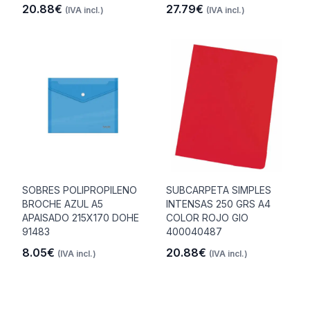
20.88€
27.79€
(IVA incl.)
(IVA incl.)
SOBRES POLIPROPILENO
SUBCARPETA SIMPLES
BROCHE AZUL A5
INTENSAS 250 GRS A4
APAISADO 215X170 DOHE
COLOR ROJO GIO
91483
400040487
8.05€
20.88€
(IVA incl.)
(IVA incl.)