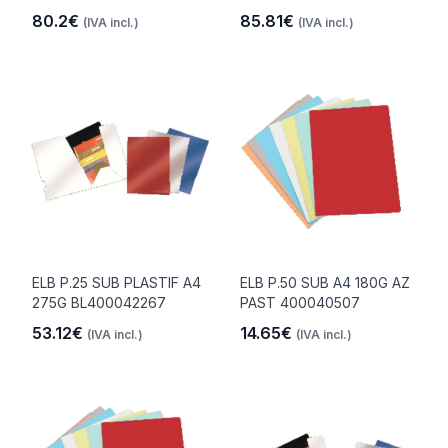
80.2€
85.81€
(IVA incl.)
(IVA incl.)
ELB P.25 SUB PLASTIF A4
ELB P.50 SUB A4 180G AZ
275G BL400042267
PAST 400040507
53.12€
14.65€
(IVA incl.)
(IVA incl.)