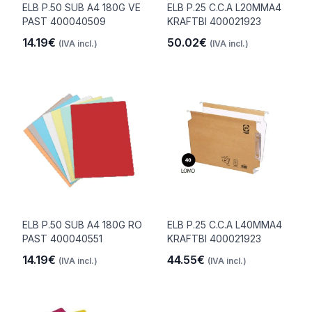
ELB P.50 SUB A4 180G VE
ELB P.25 C.C.A L20MMA4
PAST 400040509
KRAFTBI 400021923
14.19€
50.02€
(IVA incl.)
(IVA incl.)
ELB P.50 SUB A4 180G RO
ELB P.25 C.C.A L40MMA4
PAST 400040551
KRAFTBI 400021923
14.19€
44.55€
(IVA incl.)
(IVA incl.)