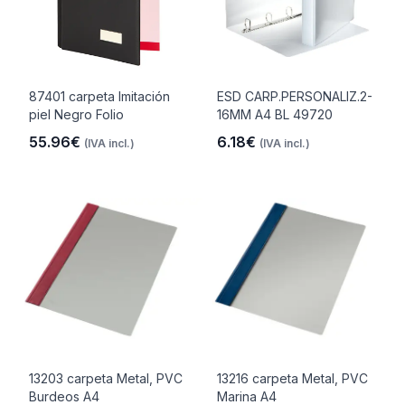
87401 carpeta Imitación
ESD CARP.PERSONALIZ.2-
piel Negro Folio
16MM A4 BL 49720
55.96€
6.18€
(IVA incl.)
(IVA incl.)
13203 carpeta Metal, PVC
13216 carpeta Metal, PVC
Burdeos A4
Marina A4