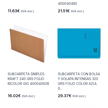
400040485
11.63€
21.51€
(IVA incl.)
(IVA incl.)
SUBCARPETA SIMPLES
SUBCARPETA CON BOLSA
KRAFT 240 GRS FOLIO
Y SOLAPA INTENSAS 320
BICOLOR GIO 400040628
GRS FOLIO COLOR AZUL
G..
16.02€
29.37€
(IVA incl.)
(IVA incl.)