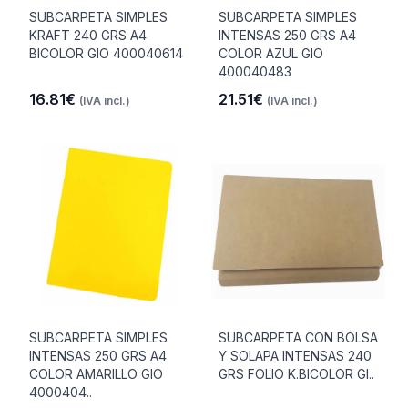
SUBCARPETA SIMPLES
SUBCARPETA SIMPLES
KRAFT 240 GRS A4
INTENSAS 250 GRS A4
BICOLOR GIO 400040614
COLOR AZUL GIO
400040483
16.81€
21.51€
(IVA incl.)
(IVA incl.)
SUBCARPETA SIMPLES
SUBCARPETA CON BOLSA
INTENSAS 250 GRS A4
Y SOLAPA INTENSAS 240
COLOR AMARILLO GIO
GRS FOLIO K.BICOLOR GI..
4000404..