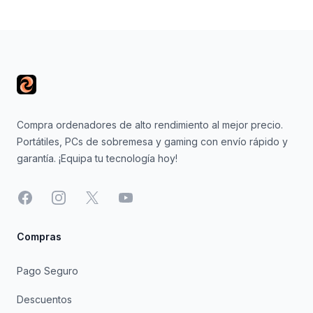
Footer
Compra ordenadores de alto rendimiento al mejor precio.
Portátiles, PCs de sobremesa y gaming con envío rápido y
garantía. ¡Equipa tu tecnología hoy!
Facebook
Instagram
X
YouTube
Compras
Pago Seguro
Descuentos