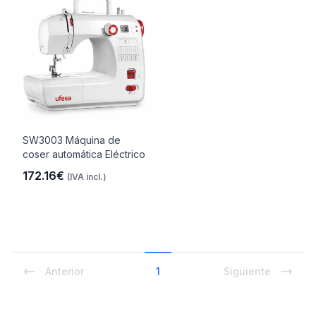
SW3003 Máquina de
coser automática Eléctrico
172.16€
(IVA incl.)
Anterior
1
Siguiente