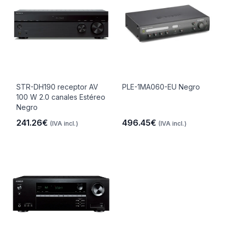
STR-DH190 receptor AV
PLE-1MA060-EU Negro
100 W 2.0 canales Estéreo
Negro
241.26€
496.45€
(IVA incl.)
(IVA incl.)