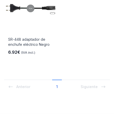
SR-448 adaptador de
enchufe eléctrico Negro
6.92€
(IVA incl.)
Anterior
1
Siguiente