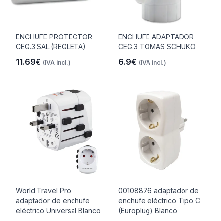
ENCHUFE PROTECTOR
ENCHUFE ADAPTADOR
CEG.3 SAL.(REGLETA)
CEG.3 TOMAS SCHUKO
11.69€
6.9€
(IVA incl.)
(IVA incl.)
World Travel Pro
00108876 adaptador de
adaptador de enchufe
enchufe eléctrico Tipo C
eléctrico Universal Blanco
(Europlug) Blanco