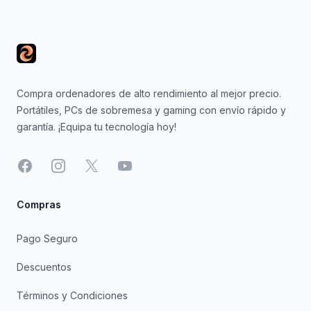
Footer
Compra ordenadores de alto rendimiento al mejor precio.
Portátiles, PCs de sobremesa y gaming con envío rápido y
garantía. ¡Equipa tu tecnología hoy!
Facebook
Instagram
X
YouTube
Compras
Pago Seguro
Descuentos
Términos y Condiciones