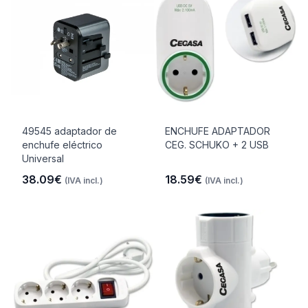
49545 adaptador de
ENCHUFE ADAPTADOR
enchufe eléctrico
CEG. SCHUKO + 2 USB
Universal
38.09€
18.59€
(IVA incl.)
(IVA incl.)