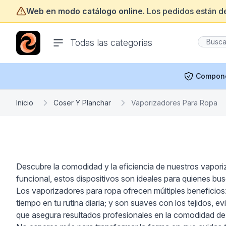
Web en modo catálogo online.
Los pedidos están d
ofertasinformatica.com
Todas las categorias
Compon
Inicio
Coser Y Planchar
Vaporizadores Para Ropa
Descubre la comodidad y la eficiencia de nuestros vapor
funcional, estos dispositivos son ideales para quienes bus
Los vaporizadores para ropa ofrecen múltiples beneficios:
tiempo en tu rutina diaria; y son suaves con los tejido
que asegura resultados profesionales en la comodidad de 