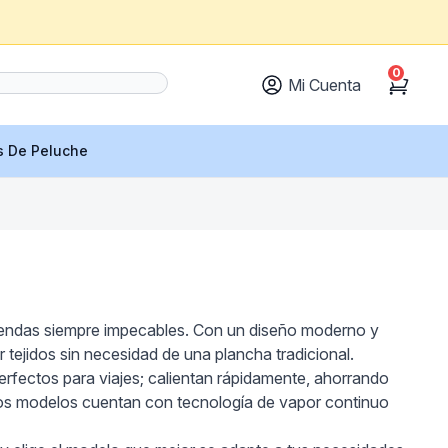
0
Mi Cuenta
Cart
s De Peluche
prendas siempre impecables. Con un diseño moderno y
 tejidos sin necesidad de una plancha tradicional.
perfectos para viajes; calientan rápidamente, ahorrando
chos modelos cuentan con tecnología de vapor continuo