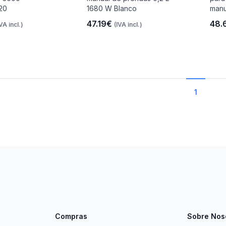
20
1680 W Blanco
manu
47.19€
48.
IVA incl.)
(IVA incl.)
1
Compras
Sobre Nos