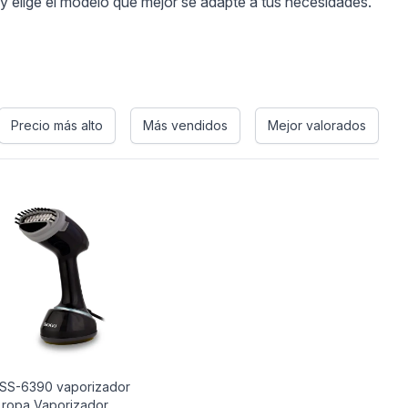
y elige el modelo que mejor se adapte a tus necesidades.
Precio más alto
Más vendidos
Mejor valorados
SS-6390 vaporizador
 ropa Vaporizador