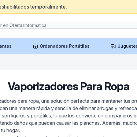
eshabilitados temporalmente.
entes
Ordenadores Portátiles
Juguete
Vaporizadores Para Ropa
izadores para ropa, una solución perfecta para mantener tus 
can una manera rápida y sencilla de eliminar arrugas y refrescar
 son ligeros y portátiles, lo que los convierte en compañeros 
s, evitando daños que pueden causar las planchas. Además, mu
tu hogar.