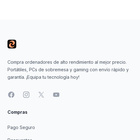
Footer
Compra ordenadores de alto rendimiento al mejor precio.
Portátiles, PCs de sobremesa y gaming con envío rápido y
garantía. ¡Equipa tu tecnología hoy!
Facebook
Instagram
X
YouTube
Compras
Pago Seguro