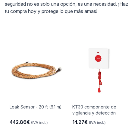
seguridad no es solo una opción, es una necesidad. ¡Haz
tu compra hoy y protege lo que más amas!
Leak Sensor - 20 ft (6.1 m)
KT30 componente de
vigilancia y detección
442.86€
14.27€
(IVA incl.)
(IVA incl.)