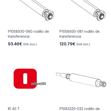
P1058930-080 rodillo de
P1058930-081 rodillo de
transferencia
transferencia
93.46€
120.79€
(IVA incl.)
(IVA incl.)
IR 40 T
P1083320-032 rodillo de