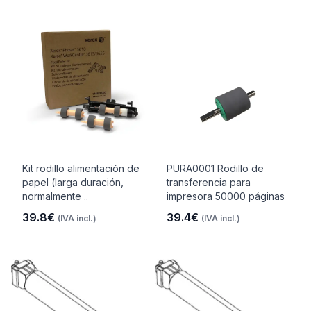
Kit rodillo alimentación de
PURA0001 Rodillo de
papel (larga duración,
transferencia para
normalmente ..
impresora 50000 páginas
39.8€
39.4€
(IVA incl.)
(IVA incl.)