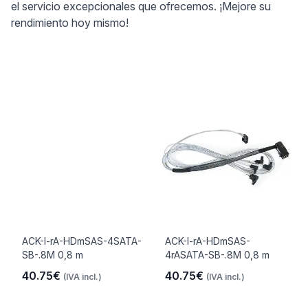
el servicio excepcionales que ofrecemos. ¡Mejore su
rendimiento hoy mismo!
ACK-I-rA-HDmSAS-4SATA-
ACK-I-rA-HDmSAS-
SB-.8M 0,8 m
4rASATA-SB-.8M 0,8 m
40.75€
40.75€
(IVA incl.)
(IVA incl.)