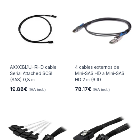
AXXCBL1UHRHD cable
4 cables externos de
Serial Attached SCSI
Mini-SAS HD a Mini-SAS
(SAS) 0,8 m
HD 2 m (6 ft)
19.88€
78.17€
(IVA incl.)
(IVA incl.)