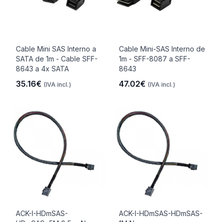
Cable Mini SAS Interno a
Cable Mini-SAS Interno de
SATA de 1m - Cable SFF-
1m - SFF-8087 a SFF-
8643 a 4x SATA
8643
35.16€
47.02€
(IVA incl.)
(IVA incl.)
ACK-I-HDmSAS-
ACK-I-HDmSAS-HDmSAS-