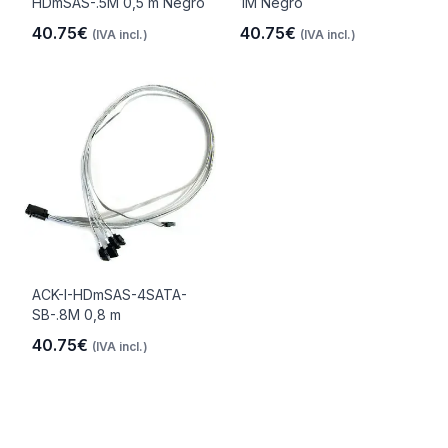
HDmSAS-.5M 0,5 m Negro
1M Negro
40.75€
40.75€
(IVA incl.)
(IVA incl.)
ACK-I-HDmSAS-4SATA-
SB-.8M 0,8 m
40.75€
(IVA incl.)