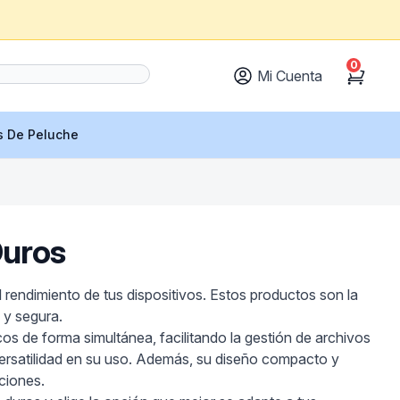
0
Mi Cuenta
Cart
s De Peluche
Duros
 rendimiento de tus dispositivos. Estos productos son la
 y segura.
os de forma simultánea, facilitando la gestión de archivos
versatilidad en su uso. Además, su diseño compacto y
ciones.