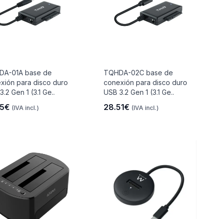
DA-01A base de
TQHDA-02C base de
xión para disco duro
conexión para disco duro
.2 Gen 1 (3.1 Ge..
USB 3.2 Gen 1 (3.1 Ge..
25€
28.51€
(IVA incl.)
(IVA incl.)