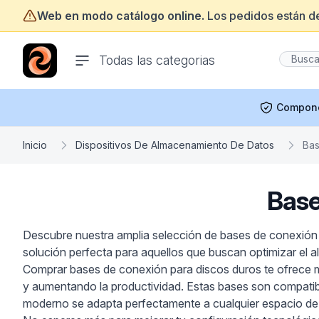
Web en modo catálogo online.
Los pedidos están d
ofertasinformatica.com
Todas las categorias
Compon
Inicio
Dispositivos De Almacenamiento De Datos
Bas
Base
Descubre nuestra amplia selección de bases de conexión pa
solución perfecta para aquellos que buscan optimizar el a
Comprar bases de conexión para discos duros te ofrece múl
y aumentando la productividad. Estas bases son compatibl
moderno se adapta perfectamente a cualquier espacio de 